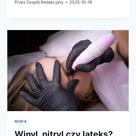
Przez
Zespół Redakcyjny
2025-10-16
MODA
Winyl, nitryl czy lateks?