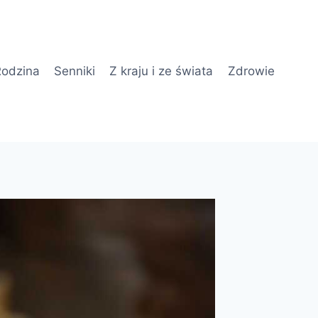
odzina
Senniki
Z kraju i ze świata
Zdrowie