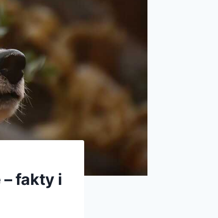
– fakty i