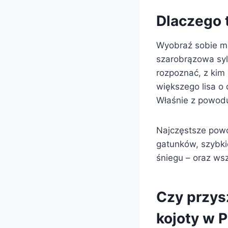
Dlaczego 
Wyobraź sobie mg
szarobrązowa sy
rozpoznać, z kim
większego lisa o
Właśnie z powodu
Najczęstsze powo
gatunków, szybki
śniegu – oraz wsz
Czy przysz
kojoty w 