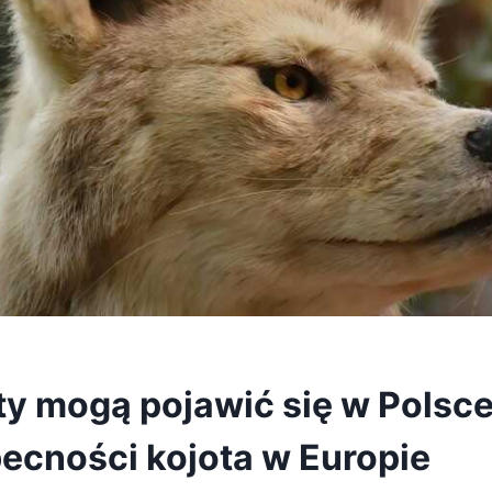
y mogą pojawić się w Polsce 
becności kojota w Europie