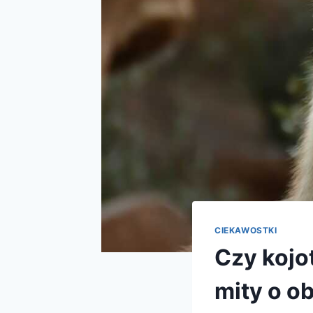
CIEKAWOSTKI
Czy kojot
mity o o