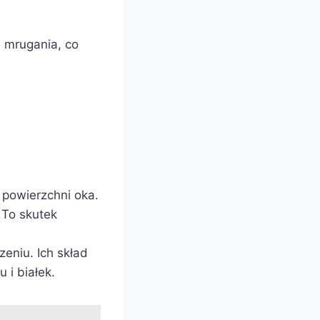
 mrugania, co
powierzchni oka.
 To skutek
eniu. Ich skład
 i białek.