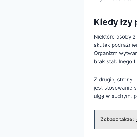
Kiedy łzy 
Niektóre osoby z
skutek podrażnie
Organizm wytwar
brak stabilnego f
Z drugiej strony
jest stosowanie s
ulgę w suchym, p
Zobacz także: