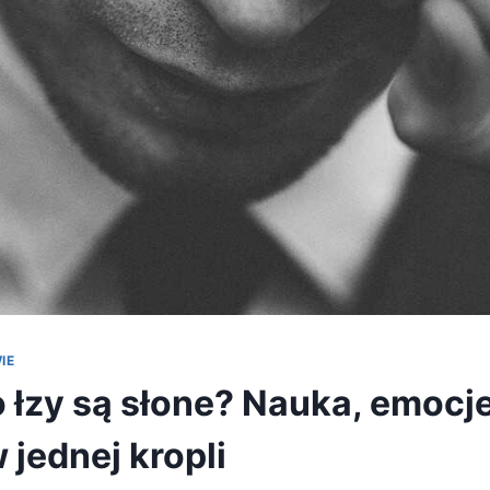
IE
 łzy są słone? Nauka, emocje
 jednej kropli