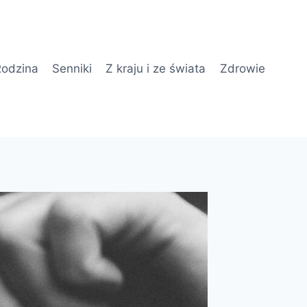
odzina
Senniki
Z kraju i ze świata
Zdrowie