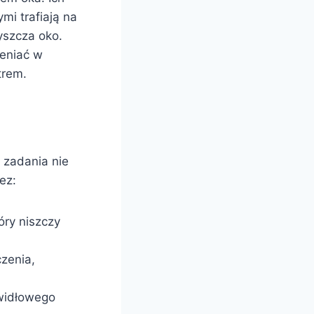
mi trafiają na
zyszcza oko.
ieniać w
trem.
 zadania nie
ez:
óry niszczy
zenia,
awidłowego