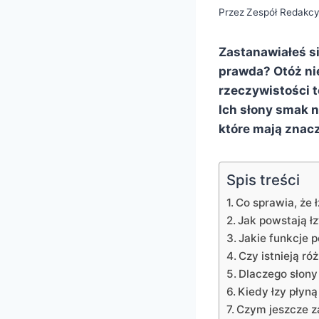
Przez
Zespół Redakcy
Zastanawiałeś si
prawda? Otóż nie
rzeczywistości 
Ich słony smak n
które mają znacz
Spis treści
Co sprawia, że 
Jak powstają łz
Jakie funkcje p
Czy istnieją ró
Dlaczego słon
Kiedy łzy płyną
Czym jeszcze z