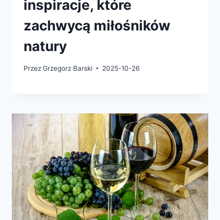
inspiracje, które
zachwycą miłośników
natury
Przez
Grzegorz Barski
2025-10-26