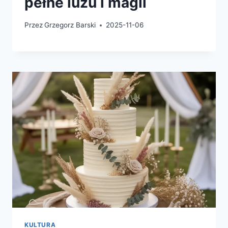
pełne luzu i magii
Przez
Grzegorz Barski
2025-11-06
KULTURA