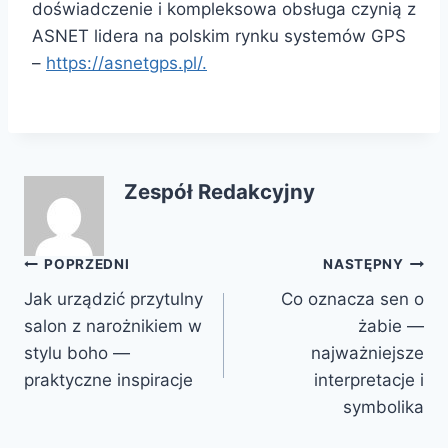
doświadczenie i kompleksowa obsługa czynią z
ASNET lidera na polskim rynku systemów GPS
–
https://asnetgps.pl/.
Zespół Redakcyjny
Nawigacja
POPRZEDNI
NASTĘPNY
Jak urządzić przytulny
Co oznacza sen o
wpisu
salon z narożnikiem w
żabie —
stylu boho —
najważniejsze
praktyczne inspiracje
interpretacje i
symbolika