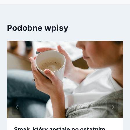
Podobne wpisy
Smak, który zostaje po ostatnim