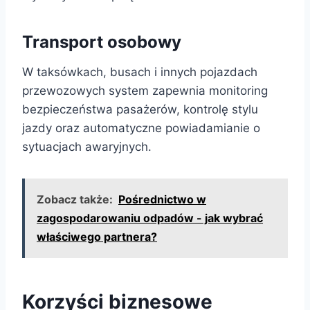
Transport osobowy
W taksówkach, busach i innych pojazdach
przewozowych system zapewnia monitoring
bezpieczeństwa pasażerów, kontrolę stylu
jazdy oraz automatyczne powiadamianie o
sytuacjach awaryjnych.
Zobacz także:
Pośrednictwo w
zagospodarowaniu odpadów - jak wybrać
właściwego partnera?
Korzyści biznesowe