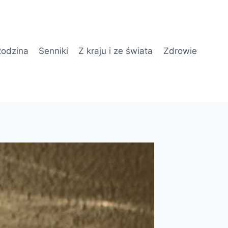
odzina
Senniki
Z kraju i ze świata
Zdrowie