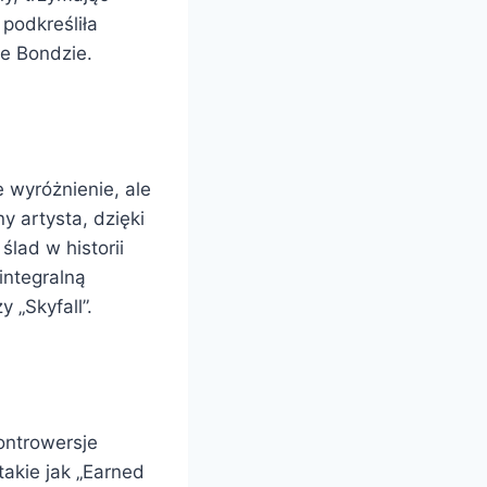
 podkreśliła
ie Bondzie.
 wyróżnienie, ale
y artysta, dzięki
ślad w historii
 integralną
 „Skyfall”.
ontrowersje
takie jak „Earned