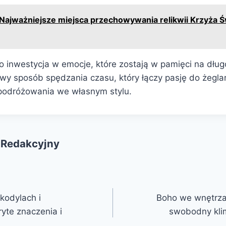
Najważniejsze miejsca przechowywania relikwii Krzyża 
to inwestycja w emocje, które zostają w pamięci na dłu
owy sposób spędzania czasu, który łączy pasję do żegla
podróżowania we własnym stylu.
 Redakcyjny
kodylach i
Boho we wnętrza
yte znaczenia i
swobodny kli