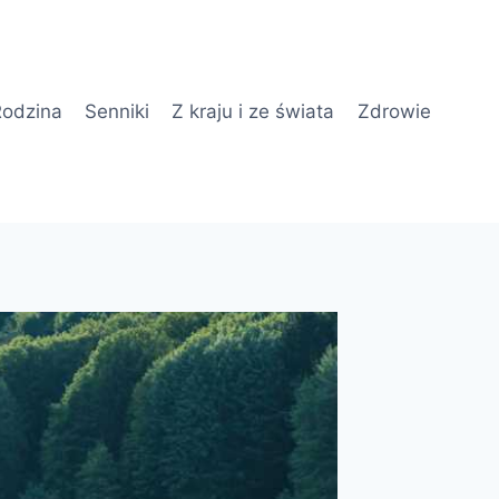
odzina
Senniki
Z kraju i ze świata
Zdrowie