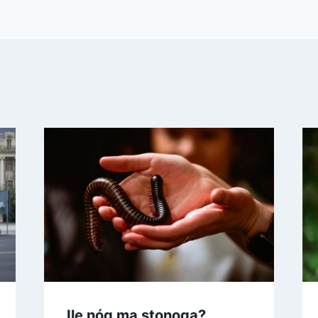
Ile nóg ma stonoga?