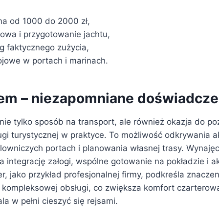
na od 1000 do 2000 zł,
sowa i przygotowanie jachtu,
g faktycznego zużycia,
ojowe w portach i marinach.
tem – niezapomniane doświadcze
 nie tylko sposób na transport, ale również okazja do p
lugi turystycznej w praktyce. To możliwość odkrywania
wniczych portach i planowania własnej trasy. Wynajęci
a integrację załogi, wspólne gotowanie na pokładzie i 
r, jako przykład profesjonalnej firmy, podkreśla znaczen
 kompleksowej obsługi, co zwiększa komfort czarterow
a w pełni cieszyć się rejsami.