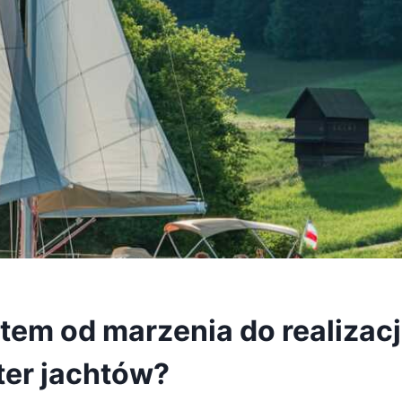
tem od marzenia do realizacji
rter jachtów?