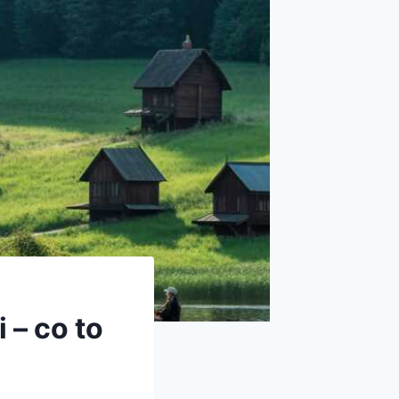
 – co to