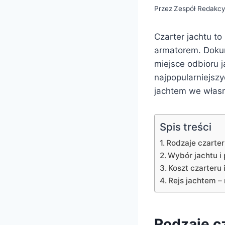
Przez
Zespół Redakcy
Czarter jachtu t
armatorem. Dokum
miejsce odbioru j
najpopularniejszy
jachtem we włas
Spis treści
Rodzaje czarter
Wybór jachtu i 
Koszt czarteru
Rejs jachtem –
Rodzaje cz