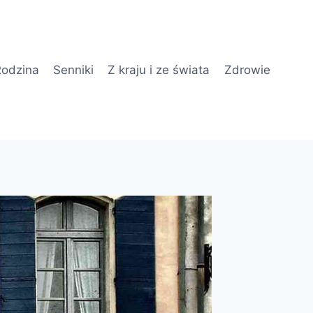
odzina
Senniki
Z kraju i ze świata
Zdrowie