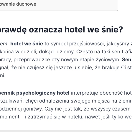
dowanie duchowe
prawdę oznacza hotel we śnie?
iem
,
hotel we śnie
to symbol przejściowości, jakbyśmy z
 końca wiedzieli, dokąd idziemy. Często na taki sen trafi
pracy, przeprowadzce czy nowym etapie życiowym.
Sen
ał, że nie czujesz się jeszcze u siebie, że brakuje Ci sta
ni.
sennik psychologiczny hotel
interpretuje obecność hot
zukiwań, chęci odnalezienia swojego miejsca na ziemi
dziennej gonitwy. Czy nie jest tak, że wszyscy czasem
moment – i zatrzymać się w hotelu, nawet jeśli tylko we