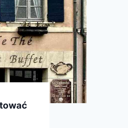
etować