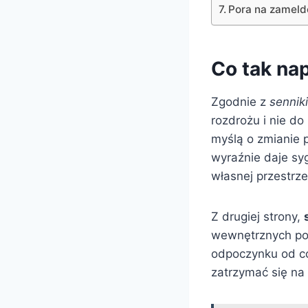
Pora na zamel
Co tak na
Zgodnie z
sennik
rozdrożu i nie do
myślą o zmianie 
wyraźnie daje sygn
własnej przestrze
Z drugiej strony,
wewnętrznych pos
odpoczynku od co
zatrzymać się na 