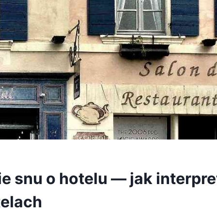
e snu o hotelu — jak interpr
telach