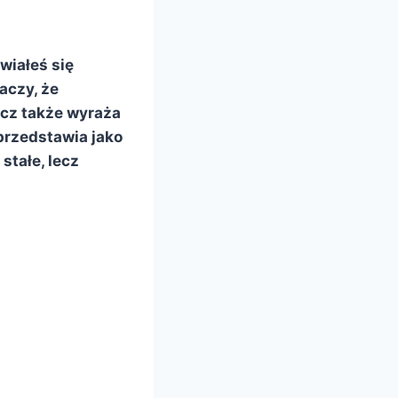
wiałeś się
aczy, że
lecz także wyraża
 przedstawia jako
stałe, lecz