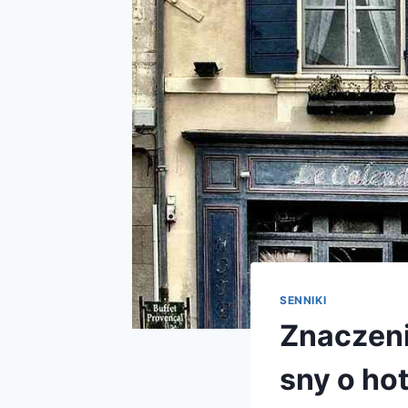
SENNIKI
Znaczeni
sny o ho