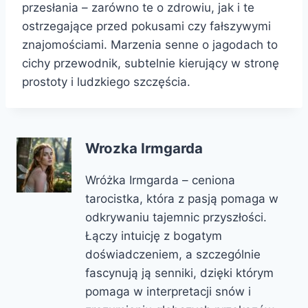
przesłania – zarówno te o zdrowiu, jak i te
ostrzegające przed pokusami czy fałszywymi
znajomościami. Marzenia senne o jagodach to
cichy przewodnik, subtelnie kierujący w stronę
prostoty i ludzkiego szczęścia.
Wrozka Irmgarda
Wróżka Irmgarda – ceniona
tarocistka, która z pasją pomaga w
odkrywaniu tajemnic przyszłości.
Łączy intuicję z bogatym
doświadczeniem, a szczególnie
fascynują ją senniki, dzięki którym
pomaga w interpretacji snów i