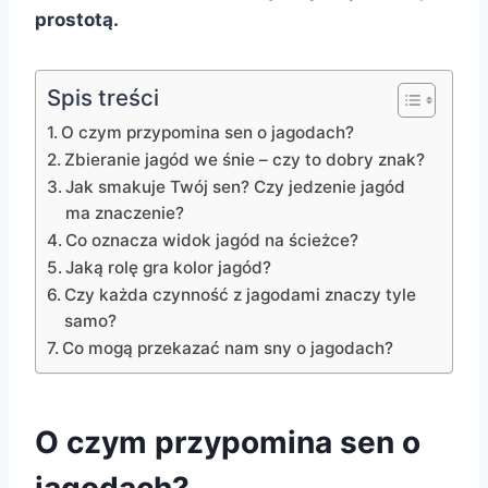
prostotą.
Spis treści
O czym przypomina sen o jagodach?
Zbieranie jagód we śnie – czy to dobry znak?
Jak smakuje Twój sen? Czy jedzenie jagód
ma znaczenie?
Co oznacza widok jagód na ścieżce?
Jaką rolę gra kolor jagód?
Czy każda czynność z jagodami znaczy tyle
samo?
Co mogą przekazać nam sny o jagodach?
O czym przypomina sen o