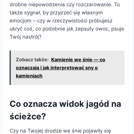
drobne niepowodzenia czy rozczarowanie. To
także sygnał, by przyjrzeć się własnym
emocjom – czy w rzeczywistości próbujesz
ukryć coś, co podobnie jak zepsuty owoc, psuje
Twój nastrój?
Zobacz także:
Kamienie we śnie — co
oznaczają i jak interpretować sny o
kamieniach
Co oznacza widok jagód na
ścieżce?
Czy na Twojej drodze we śnie pojawiły się