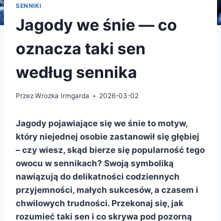
SENNIKI
Jagody we śnie — co
oznacza taki sen
według sennika
Przez
Wrozka Irmgarda
2026-03-02
Jagody pojawiające się we śnie to motyw,
który niejednej osobie zastanowił się głębiej
– czy wiesz, skąd bierze się popularność tego
owocu w sennikach? Swoją symboliką
nawiązują do delikatności codziennych
przyjemności, małych sukcesów, a czasem i
chwilowych trudności. Przekonaj się, jak
rozumieć taki sen i co skrywa pod pozorną