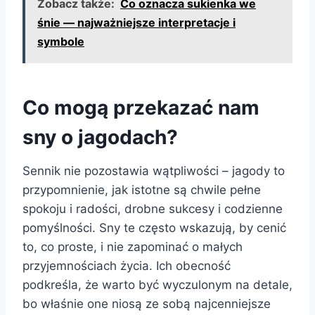
Zobacz także:
Co oznacza sukienka we
śnie — najważniejsze interpretacje i
symbole
Co mogą przekazać nam
sny o jagodach?
Sennik nie pozostawia wątpliwości – jagody to
przypomnienie, jak istotne są chwile pełne
spokoju i radości, drobne sukcesy i codzienne
pomyślności. Sny te często wskazują, by cenić
to, co proste, i nie zapominać o małych
przyjemnościach życia. Ich obecność
podkreśla, że warto być wyczulonym na detale,
bo właśnie one niosą ze sobą najcenniejsze