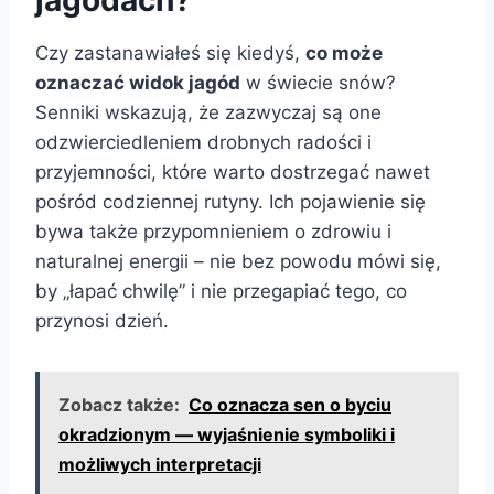
jagodach?
Czy zastanawiałeś się kiedyś,
co może
oznaczać widok jagód
w świecie snów?
Senniki wskazują, że zazwyczaj są one
odzwierciedleniem drobnych radości i
przyjemności, które warto dostrzegać nawet
pośród codziennej rutyny. Ich pojawienie się
bywa także przypomnieniem o zdrowiu i
naturalnej energii – nie bez powodu mówi się,
by „łapać chwilę” i nie przegapiać tego, co
przynosi dzień.
Zobacz także:
Co oznacza sen o byciu
okradzionym — wyjaśnienie symboliki i
możliwych interpretacji