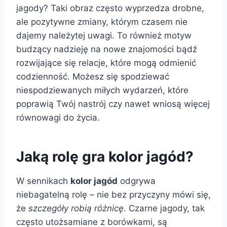
jagody? Taki obraz często wyprzedza drobne,
ale pozytywne zmiany, którym czasem nie
dajemy należytej uwagi. To również motyw
budzący nadzieję na nowe znajomości bądź
rozwijające się relacje, które mogą odmienić
codzienność. Możesz się spodziewać
niespodziewanych miłych wydarzeń, które
poprawią Twój nastrój czy nawet wniosą więcej
równowagi do życia.
Jaką rolę gra kolor jagód?
W sennikach
kolor jagód
odgrywa
niebagatelną rolę – nie bez przyczyny mówi się,
że
szczegóły robią różnicę
. Czarne jagody, tak
często utożsamiane z borówkami, są