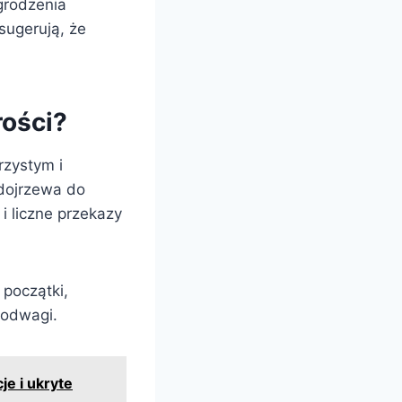
grodzenia
sugerują, że
rości?
rzystym i
ojrzewa do
i liczne przekazy
 początki,
 odwagi.
e i ukryte