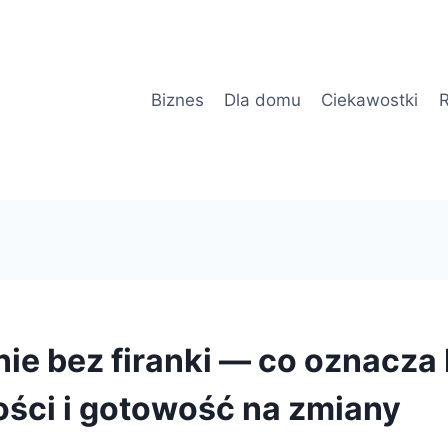
Biznes
Dla domu
Ciekawostki
R
nie bez firanki — co oznacza
ści i gotowość na zmiany