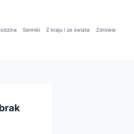
odzina
Senniki
Z kraju i ze świata
Zdrowie
 brak