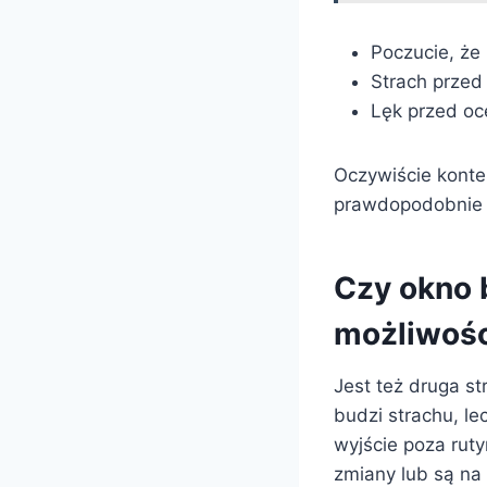
Poczucie, że
Strach przed
Lęk przed oc
Oczywiście konte
prawdopodobnie d
Czy okno 
możliwośc
Jest też druga s
budzi strachu, l
wyjście poza ruty
zmiany lub są na