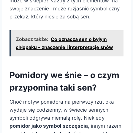
może w sklepie? Każdy z tych elementów ma
swoje znaczenie i może rozjaśnić symboliczny
przekaz, który niesie za sobą sen.
Zobacz także:
Co oznacza sen o byłym
chłopaku - znaczenie i interpretacje snów
Pomidory we śnie – o czym
przypomina taki sen?
Choć motyw pomidora na pierwszy rzut oka
wydaje się codzienny, w świecie sennych
symboli odgrywa niemałą rolę. Niekiedy
pomidor jako symbol szczęścia
, innym razem