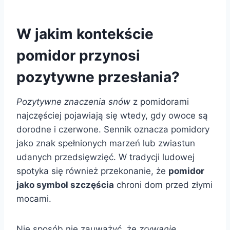
W jakim kontekście
pomidor przynosi
pozytywne przesłania?
Pozytywne znaczenia snów
z pomidorami
najczęściej pojawiają się wtedy, gdy owoce są
dorodne i czerwone. Sennik oznacza pomidory
jako znak spełnionych marzeń lub zwiastun
udanych przedsięwzięć. W tradycji ludowej
spotyka się również przekonanie, że
pomidor
jako symbol szczęścia
chroni dom przed złymi
mocami.
Nie sposób nie zauważyć, że
zrywanie