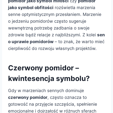
pomidor jako symbol miłości
czy
pomidor
jako symbol obfitości
rozświetla marzenia
senne optymistycznym przesłaniem. Marzenie
o jedzeniu pomidorów często sugeruje
wewnętrzną potrzebę zadbania o swoje
zdrowie bądź relacje z najbliższymi. Z kolei
sen
o uprawie pomidorów
– to znak, że warto mieć
cierpliwość do rozwoju własnych projektów.
Czerwony pomidor –
kwintesencja symbolu?
Gdy w marzeniach sennych dominuje
czerwony pomidor
, często oznacza to
gotowość na przyjęcie szczęścia, spełnienie
emocjonalne i dojrzałość w różnych sferach