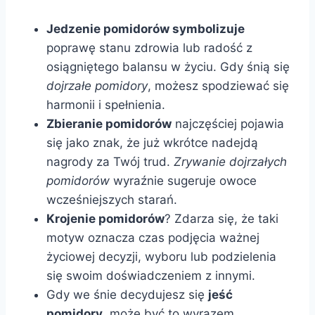
Jedzenie pomidorów symbolizuje
poprawę stanu zdrowia lub radość z
osiągniętego balansu w życiu. Gdy śnią się
dojrzałe pomidory
, możesz spodziewać się
harmonii i spełnienia.
Zbieranie pomidorów
najczęściej pojawia
się jako znak, że już wkrótce nadejdą
nagrody za Twój trud.
Zrywanie dojrzałych
pomidorów
wyraźnie sugeruje owoce
wcześniejszych starań.
Krojenie pomidorów
? Zdarza się, że taki
motyw oznacza czas podjęcia ważnej
życiowej decyzji, wyboru lub podzielenia
się swoim doświadczeniem z innymi.
Gdy we śnie decydujesz się
jeść
pomidory
, może być to wyrazem