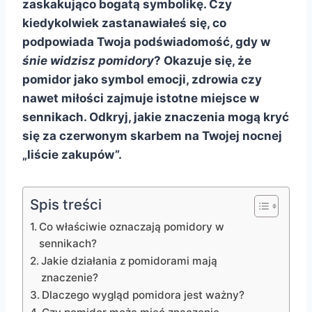
zaskakująco bogatą symbolikę. Czy
kiedykolwiek zastanawiałeś się, co
podpowiada Twoja podświadomość, gdy w
śnie widzisz pomidory
? Okazuje się, że
pomidor jako symbol emocji, zdrowia czy
nawet miłości zajmuje istotne miejsce w
sennikach. Odkryj, jakie znaczenia mogą kryć
się za czerwonym skarbem na Twojej nocnej
„liście zakupów”.
Spis treści
Co właściwie oznaczają pomidory w
sennikach?
Jakie działania z pomidorami mają
znaczenie?
Dlaczego wygląd pomidora jest ważny?