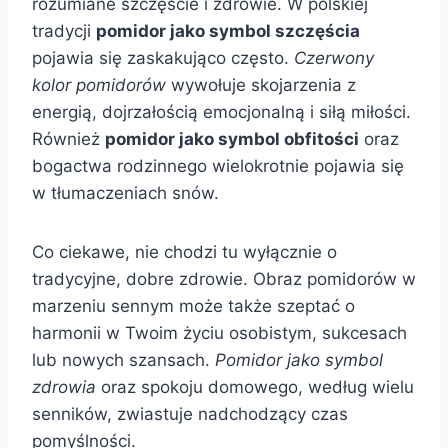
rozumiane szczęście i zdrowie. W polskiej
tradycji
pomidor jako symbol szczęścia
pojawia się zaskakująco często.
Czerwony
kolor pomidorów
wywołuje skojarzenia z
energią, dojrzałością emocjonalną i siłą miłości.
Również
pomidor jako symbol obfitości
oraz
bogactwa rodzinnego wielokrotnie pojawia się
w tłumaczeniach snów.
Co ciekawe, nie chodzi tu wyłącznie o
tradycyjne, dobre zdrowie. Obraz pomidorów w
marzeniu sennym może także szeptać o
harmonii w Twoim życiu osobistym, sukcesach
lub nowych szansach.
Pomidor jako symbol
zdrowia
oraz spokoju domowego, według wielu
senników, zwiastuje nadchodzący czas
pomyślności.