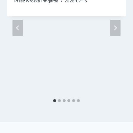
Przez
Wrozka Irmgarda
2026-07-15