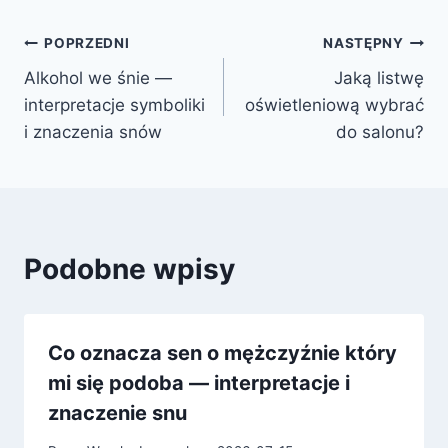
Nawigacja
POPRZEDNI
NASTĘPNY
Alkohol we śnie —
Jaką listwę
wpisu
interpretacje symboliki
oświetleniową wybrać
i znaczenia snów
do salonu?
Podobne wpisy
Co oznacza sen o mężczyźnie który
mi się podoba — interpretacje i
znaczenie snu