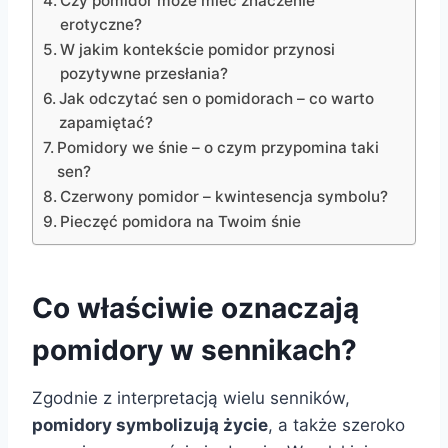
Czy pomidor może mieć znaczenie
erotyczne?
W jakim kontekście pomidor przynosi
pozytywne przesłania?
Jak odczytać sen o pomidorach – co warto
zapamiętać?
Pomidory we śnie – o czym przypomina taki
sen?
Czerwony pomidor – kwintesencja symbolu?
Pieczęć pomidora na Twoim śnie
Co właściwie oznaczają
pomidory w sennikach?
Zgodnie z interpretacją wielu senników,
pomidory symbolizują życie
, a także szeroko