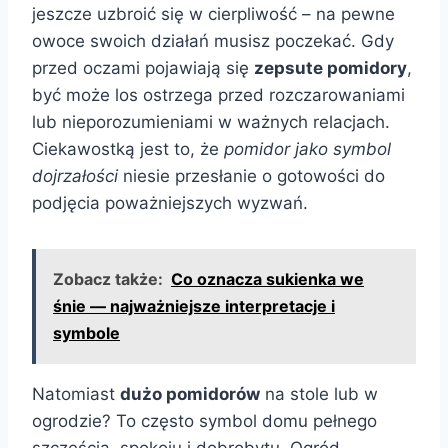
jeszcze uzbroić się w cierpliwość – na pewne
owoce swoich działań musisz poczekać. Gdy
przed oczami pojawiają się
zepsute pomidory
,
być może los ostrzega przed rozczarowaniami
lub nieporozumieniami w ważnych relacjach.
Ciekawostką jest to, że
pomidor jako symbol
dojrzałości
niesie przesłanie o gotowości do
podjęcia poważniejszych wyzwań.
Zobacz także:
Co oznacza sukienka we
śnie — najważniejsze interpretacje i
symbole
Natomiast
dużo pomidorów
na stole lub w
ogrodzie? To często symbol domu pełnego