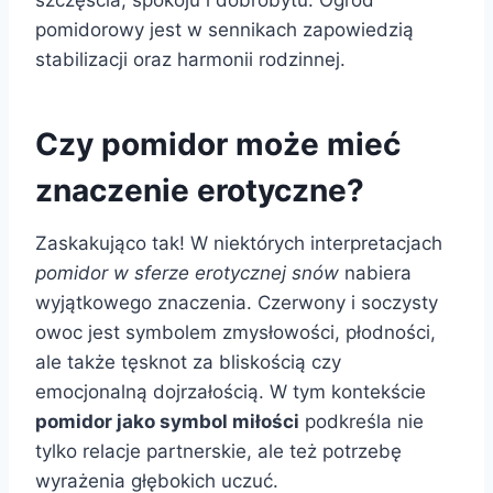
szczęścia, spokoju i dobrobytu. Ogród
pomidorowy jest w sennikach zapowiedzią
stabilizacji oraz harmonii rodzinnej.
Czy pomidor może mieć
znaczenie erotyczne?
Zaskakująco tak! W niektórych interpretacjach
pomidor w sferze erotycznej snów
nabiera
wyjątkowego znaczenia. Czerwony i soczysty
owoc jest symbolem zmysłowości, płodności,
ale także tęsknot za bliskością czy
emocjonalną dojrzałością. W tym kontekście
pomidor jako symbol miłości
podkreśla nie
tylko relacje partnerskie, ale też potrzebę
wyrażenia głębokich uczuć.