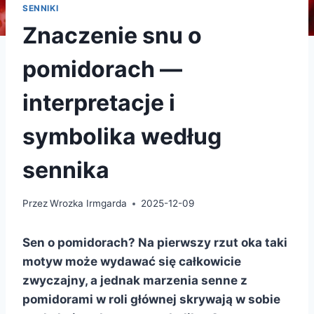
SENNIKI
Znaczenie snu o
pomidorach —
interpretacje i
symbolika według
sennika
Przez
Wrozka Irmgarda
2025-12-09
Sen o pomidorach? Na pierwszy rzut oka taki
motyw może wydawać się całkowicie
zwyczajny, a jednak marzenia senne z
pomidorami w roli głównej skrywają w sobie