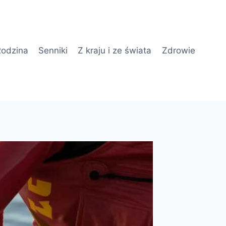
odzina
Senniki
Z kraju i ze świata
Zdrowie