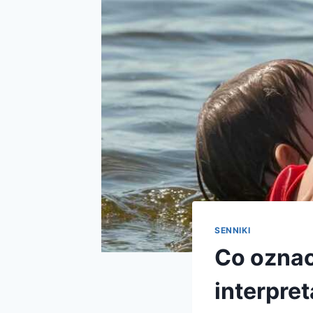
SENNIKI
Co oznac
interpret