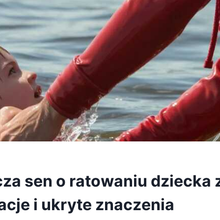
za sen o ratowaniu dziecka
acje i ukryte znaczenia