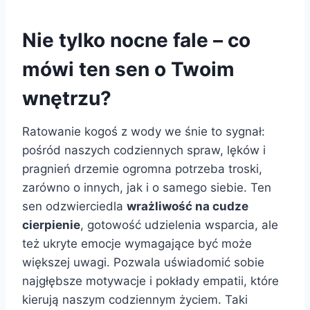
Nie tylko nocne fale – co
mówi ten sen o Twoim
wnętrzu?
Ratowanie kogoś z wody we śnie to sygnał:
pośród naszych codziennych spraw, lęków i
pragnień drzemie ogromna potrzeba troski,
zarówno o innych, jak i o samego siebie. Ten
sen odzwierciedla
wrażliwość na cudze
cierpienie
, gotowość udzielenia wsparcia, ale
też ukryte emocje wymagające być może
większej uwagi. Pozwala uświadomić sobie
najgłębsze motywacje i pokłady empatii, które
kierują naszym codziennym życiem. Taki