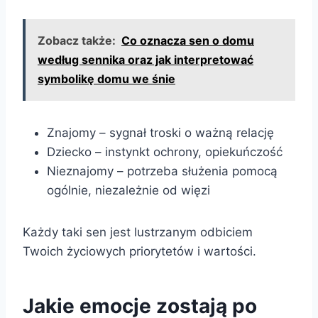
Zobacz także:
Co oznacza sen o domu
według sennika oraz jak interpretować
symbolikę domu we śnie
Znajomy – sygnał troski o ważną relację
Dziecko – instynkt ochrony, opiekuńczość
Nieznajomy – potrzeba służenia pomocą
ogólnie, niezależnie od więzi
Każdy taki sen jest lustrzanym odbiciem
Twoich życiowych priorytetów i wartości.
Jakie emocje zostają po