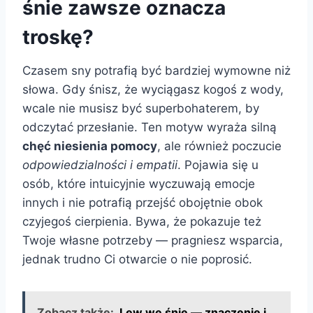
śnie zawsze oznacza
troskę?
Czasem sny potrafią być bardziej wymowne niż
słowa. Gdy śnisz, że wyciągasz kogoś z wody,
wcale nie musisz być superbohaterem, by
odczytać przesłanie. Ten motyw wyraża silną
chęć niesienia pomocy
, ale również poczucie
odpowiedzialności i empatii
. Pojawia się u
osób, które intuicyjnie wyczuwają emocje
innych i nie potrafią przejść obojętnie obok
czyjegoś cierpienia. Bywa, że pokazuje też
Twoje własne potrzeby — pragniesz wsparcia,
jednak trudno Ci otwarcie o nie poprosić.
Zobacz także:
Lew we śnie — znaczenie i