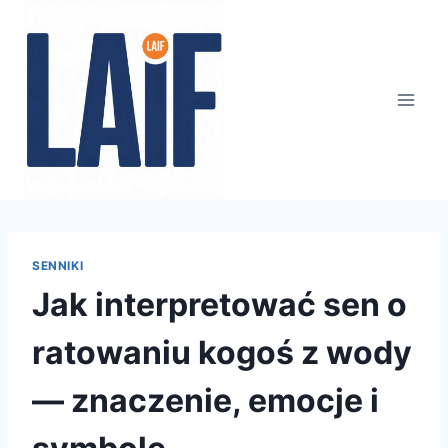
Przejdź
do
treści
SENNIKI
Jak interpretować sen o
ratowaniu kogoś z wody
— znaczenie, emocje i