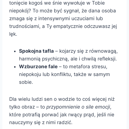
tonięcie kogoś we śnie wywołuje w Tobie
niepokój? To może być sygnał, że dana osoba
zmaga się z intensywnymi uczuciami lub
trudnościami, a Ty empatycznie odczuwasz jej
lęk.
Spokojna tafla
– kojarzy się z równowagą,
harmonią psychiczną, ale i chwilą refleksji.
Wzburzone fale
– to metafora stresu,
niepokoju lub konfliktu, także w samym
sobie.
Dla wielu ludzi sen o wodzie to coś więcej niż
tylko obraz – to
przypomnienie o sile emocji
,
które potrafią porwać jak rwący prąd, jeśli nie
nauczymy się z nimi radzić.