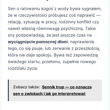
Sen o ratowaniu kogoś z wody bywa sygnałem,
że w rzeczywistości próbujesz coś naprawić —
relację, sytuację w pracy, rodzinny konflikt czy
nawet własną równowagę psychiczną. Takie
sny podpowiadają, że jest jeszcze czas na
wyciągnięcie pomocnej dłoni
, naprawienie
tego, co się psuje, lub zerwanie z przeszłością,
która nie daje spokoju. Bywa też zapowiedzią
świeżego startu, przełomu, zupełnie nowego
rozdziału życia.
Zobacz także:
Sennik trup — co oznacza
sen o zwłokach i jak go interpretować