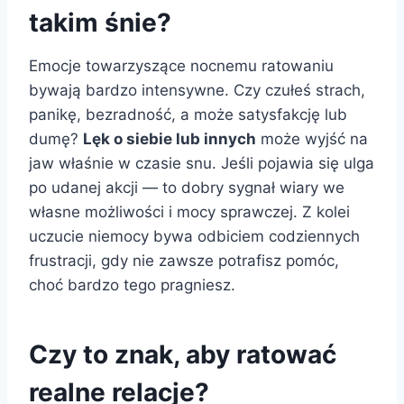
takim śnie?
Emocje towarzyszące nocnemu ratowaniu
bywają bardzo intensywne. Czy czułeś strach,
panikę, bezradność, a może satysfakcję lub
dumę?
Lęk o siebie lub innych
może wyjść na
jaw właśnie w czasie snu. Jeśli pojawia się ulga
po udanej akcji — to dobry sygnał wiary we
własne możliwości i mocy sprawczej. Z kolei
uczucie niemocy bywa odbiciem codziennych
frustracji, gdy nie zawsze potrafisz pomóc,
choć bardzo tego pragniesz.
Czy to znak, aby ratować
realne relacje?