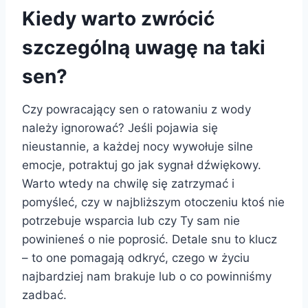
Kiedy warto zwrócić
szczególną uwagę na taki
sen?
Czy powracający sen o ratowaniu z wody
należy ignorować? Jeśli pojawia się
nieustannie, a każdej nocy wywołuje silne
emocje, potraktuj go jak sygnał dźwiękowy.
Warto wtedy na chwilę się zatrzymać i
pomyśleć, czy w najbliższym otoczeniu ktoś nie
potrzebuje wsparcia lub czy Ty sam nie
powinieneś o nie poprosić. Detale snu to klucz
– to one pomagają odkryć, czego w życiu
najbardziej nam brakuje lub o co powinniśmy
zadbać.