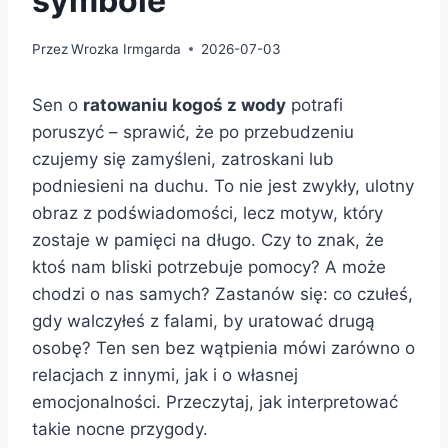
symbole
Przez
Wrozka Irmgarda
2026-07-03
Sen o
ratowaniu kogoś z wody
potrafi
poruszyć – sprawić, że po przebudzeniu
czujemy się zamyśleni, zatroskani lub
podniesieni na duchu. To nie jest zwykły, ulotny
obraz z podświadomości, lecz motyw, który
zostaje w pamięci na długo. Czy to znak, że
ktoś nam bliski potrzebuje pomocy? A może
chodzi o nas samych? Zastanów się: co czułeś,
gdy walczyłeś z falami, by uratować drugą
osobę? Ten sen bez wątpienia mówi zarówno o
relacjach z innymi, jak i o własnej
emocjonalności. Przeczytaj, jak interpretować
takie nocne przygody.