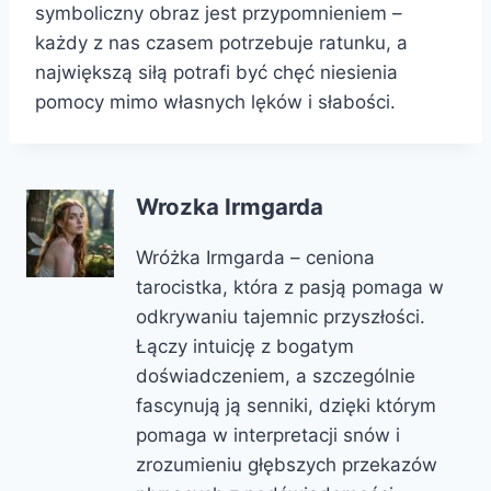
symboliczny obraz jest przypomnieniem –
każdy z nas czasem potrzebuje ratunku, a
największą siłą potrafi być chęć niesienia
pomocy mimo własnych lęków i słabości.
Wrozka Irmgarda
Wróżka Irmgarda – ceniona
tarocistka, która z pasją pomaga w
odkrywaniu tajemnic przyszłości.
Łączy intuicję z bogatym
doświadczeniem, a szczególnie
fascynują ją senniki, dzięki którym
pomaga w interpretacji snów i
zrozumieniu głębszych przekazów