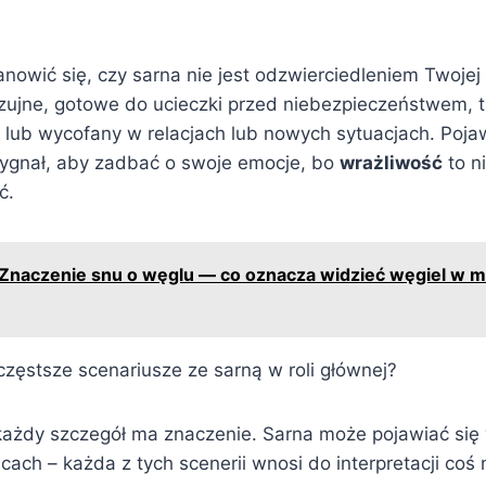
nowić się, czy sarna nie jest odzwierciedleniem Twojej 
 czujne, gotowe do ucieczki przed niebezpieczeństwem, 
o lub wycofany w relacjach lub nowych sytuacjach. Pojaw
sygnał, aby zadbać o swoje emocje, bo
wrażliwość
to ni
ć.
Znaczenie snu o węglu — co oznacza widzieć węgiel w 
częstsze scenariusze ze sarną w roli głównej?
ażdy szczegół ma znaczenie. Sarna może pojawiać się
scach – każda z tych scenerii wnosi do interpretacji coś