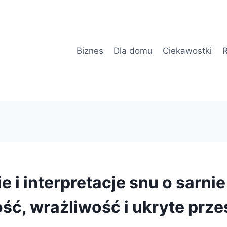
Biznes
Dla domu
Ciekawostki
R
 i interpretacje snu o sarni
ość, wrażliwość i ukryte prze