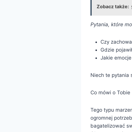
Zobacz także:
Pytania, które m
Czy zachowan
Gdzie pojawił
Jakie emocje
Niech te pytania
Co mówi o Tobie 
Tego typu marzeni
ogromnej potrzebi
bagatelizować swo