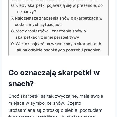
Kiedy skarpetki pojawiają się w prezencie, co
to znaczy?
Najczęstsze znaczenia snów o skarpetkach w
codziennych sytuacjach
Moc drobiazgów – znaczenie snów o
skarpetkach z innej perspektywy
Warto spojrzeć na własne sny o skarpetkach
jak na odbicie osobistych potrzeb i pragnień
Co oznaczają skarpetki w
snach?
Choć skarpetki są tak zwyczajne, mają swoje
miejsce w symbolice snów. Często
utożsamiane są z troską o siebie, poczuciem