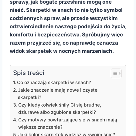
sprawy, jak bogate przesłanie mogą one
nieść. Skarpetki w snach to nie tylko symbol
codziennych spraw, ale przede wszystkim
odzwierciedlenie naszego podejścia do życia,
komfortu i bezpieczeństwa. Spróbujmy więc
razem przyjrzeć się, co naprawdę oznacza
widok skarpetek w nocnych marzeniach.
Spis treści
Co oznaczają skarpetki w snach?
Jakie znaczenie mają nowe i czyste
skarpetki?
Czy kiedykolwiek śniły Ci się brudne,
dziurawe albo zgubione skarpetki?
Czy motywy powtarzające się w snach mają
większe znaczenie?
Jaki kolor skarpetek widzisz w swoim śnie?