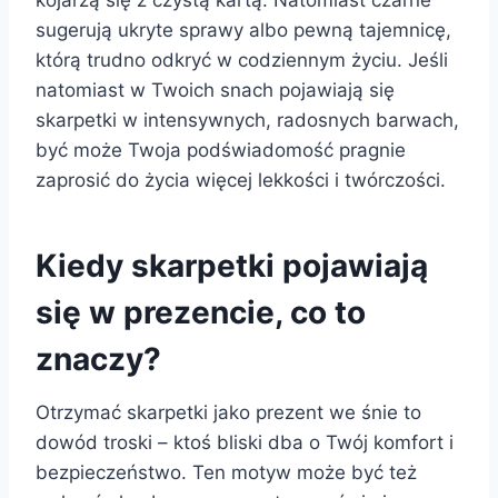
kojarzą się z czystą kartą. Natomiast czarne
sugerują ukryte sprawy albo pewną tajemnicę,
którą trudno odkryć w codziennym życiu. Jeśli
natomiast w Twoich snach pojawiają się
skarpetki w intensywnych, radosnych barwach,
być może Twoja podświadomość pragnie
zaprosić do życia więcej lekkości i twórczości.
Kiedy skarpetki pojawiają
się w prezencie, co to
znaczy?
Otrzymać skarpetki jako prezent we śnie to
dowód troski – ktoś bliski dba o Twój komfort i
bezpieczeństwo. Ten motyw może być też