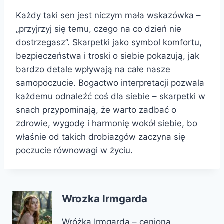
Każdy taki sen jest niczym mała wskazówka –
„przyjrzyj się temu, czego na co dzień nie
dostrzegasz”. Skarpetki jako symbol komfortu,
bezpieczeństwa i troski o siebie pokazują, jak
bardzo detale wpływają na całe nasze
samopoczucie. Bogactwo interpretacji pozwala
każdemu odnaleźć coś dla siebie – skarpetki w
snach przypominają, że warto zadbać o
zdrowie, wygodę i harmonię wokół siebie, bo
właśnie od takich drobiazgów zaczyna się
poczucie równowagi w życiu.
Wrozka Irmgarda
Wróżka Irmgarda – ceniona