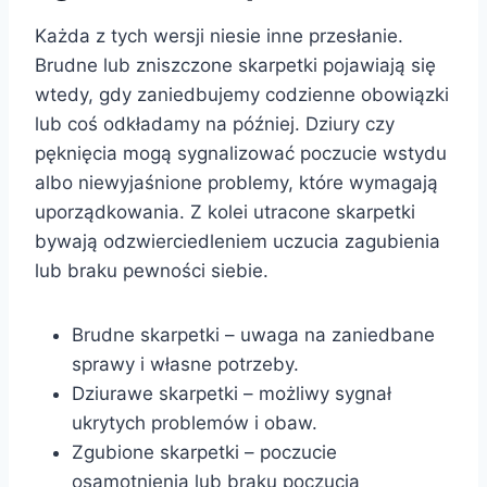
Każda z tych wersji niesie inne przesłanie.
Brudne lub zniszczone skarpetki pojawiają się
wtedy, gdy zaniedbujemy codzienne obowiązki
lub coś odkładamy na później. Dziury czy
pęknięcia mogą sygnalizować poczucie wstydu
albo niewyjaśnione problemy, które wymagają
uporządkowania. Z kolei utracone skarpetki
bywają odzwierciedleniem uczucia zagubienia
lub braku pewności siebie.
Brudne skarpetki – uwaga na zaniedbane
sprawy i własne potrzeby.
Dziurawe skarpetki – możliwy sygnał
ukrytych problemów i obaw.
Zgubione skarpetki – poczucie
osamotnienia lub braku poczucia