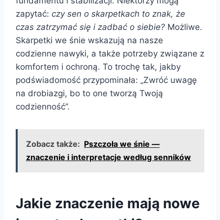
fundamentu i stabilizacji. Niektórzy mogą
zapytać:
czy sen o skarpetkach to znak, że
czas zatrzymać się i zadbać o siebie?
Możliwe.
Skarpetki we śnie wskazują na nasze
codzienne nawyki, a także potrzeby związane z
komfortem i ochroną. To trochę tak, jakby
podświadomość przypominała: „Zwróć uwagę
na drobiazgi, bo to one tworzą Twoją
codzienność”.
Zobacz także:
Pszczoła we śnie —
znaczenie i interpretacje według senników
Jakie znaczenie mają nowe