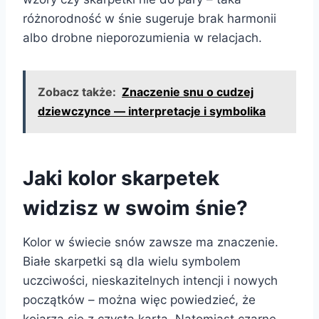
różnorodność w śnie sugeruje brak harmonii
albo drobne nieporozumienia w relacjach.
Zobacz także:
Znaczenie snu o cudzej
dziewczynce — interpretacje i symbolika
Jaki kolor skarpetek
widzisz w swoim śnie?
Kolor w świecie snów zawsze ma znaczenie.
Białe skarpetki są dla wielu symbolem
uczciwości, nieskazitelnych intencji i nowych
początków – można więc powiedzieć, że