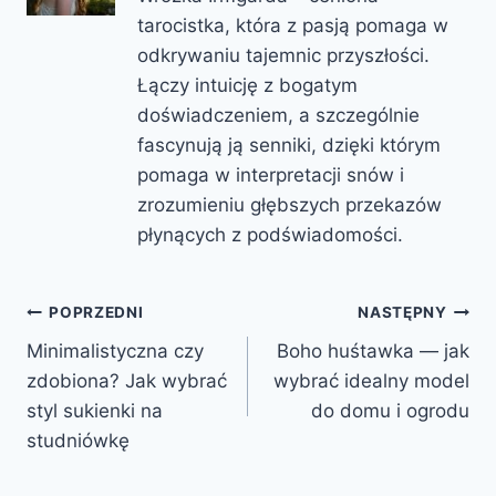
tarocistka, która z pasją pomaga w
odkrywaniu tajemnic przyszłości.
Łączy intuicję z bogatym
doświadczeniem, a szczególnie
fascynują ją senniki, dzięki którym
pomaga w interpretacji snów i
zrozumieniu głębszych przekazów
płynących z podświadomości.
Nawigacja
POPRZEDNI
NASTĘPNY
Minimalistyczna czy
Boho huśtawka — jak
wpisu
zdobiona? Jak wybrać
wybrać idealny model
styl sukienki na
do domu i ogrodu
studniówkę