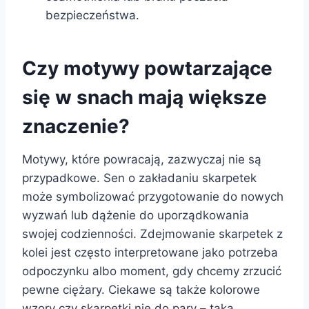
bezpieczeństwa.
Czy motywy powtarzające
się w snach mają większe
znaczenie?
Motywy, które powracają, zazwyczaj nie są
przypadkowe. Sen o zakładaniu skarpetek
może symbolizować przygotowanie do nowych
wyzwań lub dążenie do uporządkowania
swojej codzienności. Zdejmowanie skarpetek z
kolei jest często interpretowane jako potrzeba
odpoczynku albo moment, gdy chcemy zrzucić
pewne ciężary. Ciekawe są także kolorowe
wzory czy skarpetki nie do pary – taka