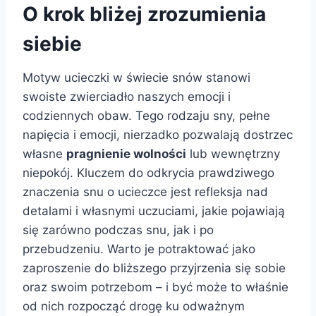
O krok bliżej zrozumienia
siebie
Motyw ucieczki w świecie snów stanowi
swoiste zwierciadło naszych emocji i
codziennych obaw. Tego rodzaju sny, pełne
napięcia i emocji, nierzadko pozwalają dostrzec
własne
pragnienie wolności
lub wewnętrzny
niepokój. Kluczem do odkrycia prawdziwego
znaczenia snu o ucieczce jest refleksja nad
detalami i własnymi uczuciami, jakie pojawiają
się zarówno podczas snu, jak i po
przebudzeniu. Warto je potraktować jako
zaproszenie do bliższego przyjrzenia się sobie
oraz swoim potrzebom – i być może to właśnie
od nich rozpocząć drogę ku odważnym