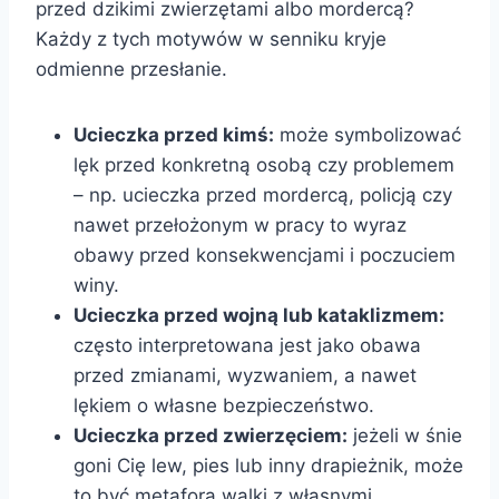
przed dzikimi zwierzętami albo mordercą?
Każdy z tych motywów w senniku kryje
odmienne przesłanie.
Ucieczka przed kimś:
może symbolizować
lęk przed konkretną osobą czy problemem
– np. ucieczka przed mordercą, policją czy
nawet przełożonym w pracy to wyraz
obawy przed konsekwencjami i poczuciem
winy.
Ucieczka przed wojną lub kataklizmem:
często interpretowana jest jako obawa
przed zmianami, wyzwaniem, a nawet
lękiem o własne bezpieczeństwo.
Ucieczka przed zwierzęciem:
jeżeli w śnie
goni Cię lew, pies lub inny drapieżnik, może
to być metafora walki z własnymi