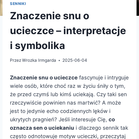
SENNIKI
Znaczenie snu o
ucieczce – interpretacje
i symbolika
Przez
Wrozka Irmgarda
2025-06-04
Znaczenie snu o ucieczce
fascynuje i intryguje
wiele osób, które choć raz w życiu śniły o tym,
że przed czymś lub kimś uciekają. Czy taki sen
rzeczywiście powinien nas martwić? A może
jest to jedynie echo codziennych lęków i
ukrytych pragnień? Jeśli interesuje Cię,
co
oznacza sen o uciekaniu
i dlaczego sennik tak
często odnotowuje motyw ucieczki, przeczytaj