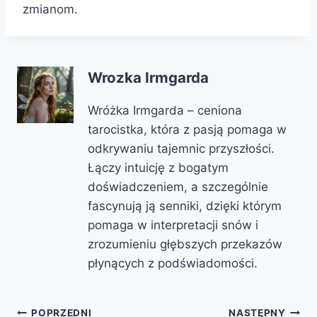
zmianom.
Wrozka Irmgarda
Wróżka Irmgarda – ceniona
tarocistka, która z pasją pomaga w
odkrywaniu tajemnic przyszłości.
Łączy intuicję z bogatym
doświadczeniem, a szczególnie
fascynują ją senniki, dzięki którym
pomaga w interpretacji snów i
zrozumieniu głębszych przekazów
płynących z podświadomości.
POPRZEDNI
NASTĘPNY