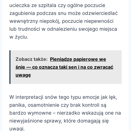
ucieczka ze szpitala czy ogólne poczucie
zagubienia podczas snu może odzwierciedlać
wewnętrzny niepokój, poczucie niepewności
lub trudności w odnalezieniu swojego miejsca
w życiu.
Zobacz także:
Pieniądze papierowe we
śnie — co oznacza taki sen i na co zwracać
uwagę
W interpretacji snów tego typu emocje jak lęk,
panika, osamotnienie czy brak kontroli są
bardzo wymowne – nierzadko wskazują one na
niewyjaśnione sprawy, które domagają się
uwagi.