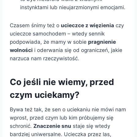
instynktami lub nieujarzmionymi emocjami.
Czasem śnimy też o
ucieczce z więzienia
czy
ucieczce samochodem – wtedy sennik
podpowiada, że mamy w sobie
pragnienie
wolności
i oderwania się od ograniczeń, jakie
narzuca nam rzeczywistość.
Co jeśli nie wiemy, przed
czym uciekamy?
Bywa też tak, że sen o uciekaniu nie mówi nam
wprost, przed czym lub kim próbujemy się
schronić.
Znaczenie snu
staje się wtedy
bardziej uniwersalne. Ucieczka przez las,