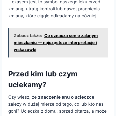
– czasem jest to symbol naszego lęku przed
zmianą, utratą kontroli lub nawet pragnienia
zmiany, które ciągle odkładamy na później.
Zobacz także:
Co oznacza sen o zalanym
mieszkaniu — najczęstsze interpretacje i
wskazówki
Przed kim lub czym
uciekamy?
Czy wiesz, że
znaczenie snu o ucieczce
zależy w dużej mierze od tego, co lub kto nas
goni? Ucieczka z domu, sprzed ołtarza, a może