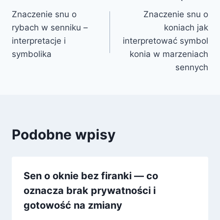
Nawigacja
Znaczenie snu o
Znaczenie snu o
wpisu
rybach w senniku –
koniach jak
interpretacje i
interpretować symbol
symbolika
konia w marzeniach
sennych
Podobne wpisy
Sen o oknie bez firanki — co
oznacza brak prywatności i
gotowość na zmiany