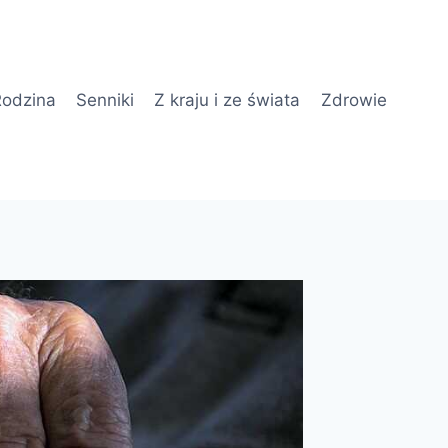
odzina
Senniki
Z kraju i ze świata
Zdrowie