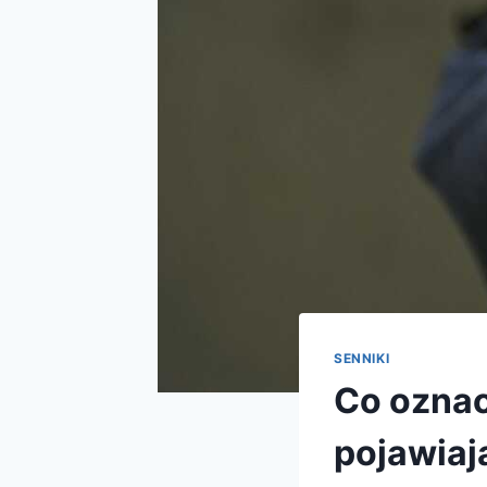
SENNIKI
Co oznac
pojawiaj