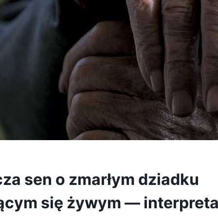
za sen o zmarłym dziadku
ącym się żywym — interpretac