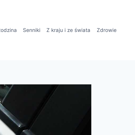
odzina
Senniki
Z kraju i ze świata
Zdrowie