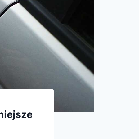
niejsze