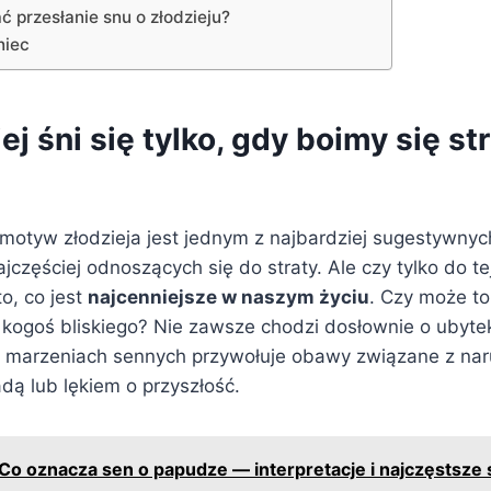
 przesłanie snu o złodzieju?
niec
ej śni się tylko, gdy boimy się st
 motyw złodzieja jest jednym z najbardziej sugestywnyc
jczęściej odnoszących się do straty. Ale czy tylko do te
to, co jest
najcenniejsze w naszym życiu
. Czy może to
 kogoś bliskiego? Nie zawsze chodzi dosłownie o ubytek
w marzeniach sennych przywołuje obawy związane z na
dą lub lękiem o przyszłość.
Co oznacza sen o papudze — interpretacje i najczęstsze