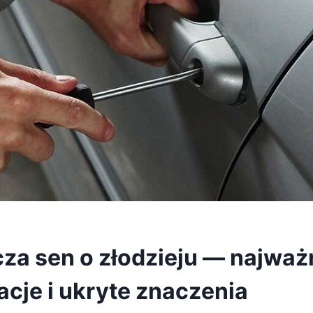
za sen o złodzieju — najważ
acje i ukryte znaczenia