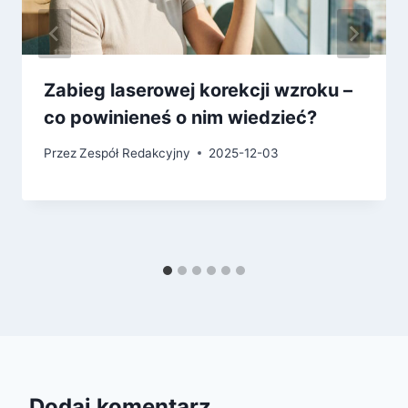
Zabieg laserowej korekcji wzroku –
co powinieneś o nim wiedzieć?
Przez
Zespół Redakcyjny
2025-12-03
Dodaj komentarz