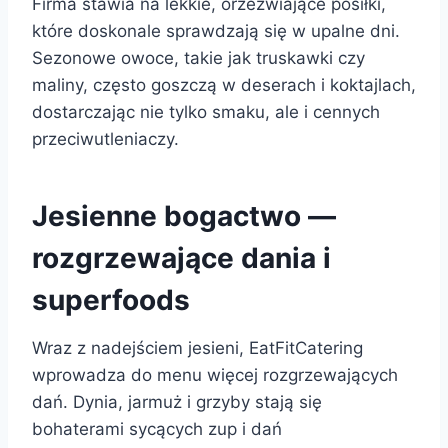
Firma stawia na lekkie, orzeźwiające posiłki,
które doskonale sprawdzają się w upalne dni.
Sezonowe owoce, takie jak truskawki czy
maliny, często goszczą w deserach i koktajlach,
dostarczając nie tylko smaku, ale i cennych
przeciwutleniaczy.
Jesienne bogactwo —
rozgrzewające dania i
superfoods
Wraz z nadejściem jesieni, EatFitCatering
wprowadza do menu więcej rozgrzewających
dań. Dynia, jarmuż i grzyby stają się
bohaterami sycących zup i dań