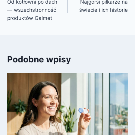
Od kotłowni po dach
Najgorsi piłkarze na
wpisu
— wszechstronność
świecie i ich historie
produktów Galmet
Podobne wpisy