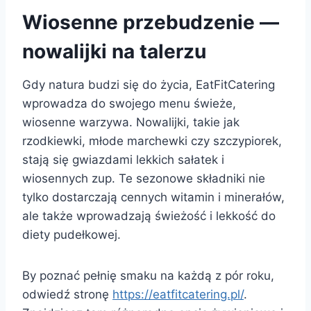
Wiosenne przebudzenie —
nowalijki na talerzu
Gdy natura budzi się do życia, EatFitCatering
wprowadza do swojego menu świeże,
wiosenne warzywa. Nowalijki, takie jak
rzodkiewki, młode marchewki czy szczypiorek,
stają się gwiazdami lekkich sałatek i
wiosennych zup. Te sezonowe składniki nie
tylko dostarczają cennych witamin i minerałów,
ale także wprowadzają świeżość i lekkość do
diety pudełkowej.
By poznać pełnię smaku na każdą z pór roku,
odwiedź stronę
https://eatfitcatering.pl/
.