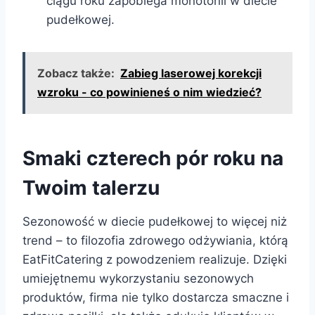
ciągu roku zapobiega monotonii w diecie
pudełkowej.
Zobacz także:
Zabieg laserowej korekcji
wzroku - co powinieneś o nim wiedzieć?
Smaki czterech pór roku na
Twoim talerzu
Sezonowość w diecie pudełkowej to więcej niż
trend – to filozofia zdrowego odżywiania, którą
EatFitCatering z powodzeniem realizuje. Dzięki
umiejętnemu wykorzystaniu sezonowych
produktów, firma nie tylko dostarcza smaczne i