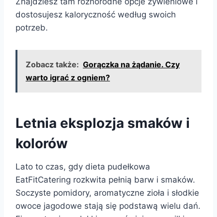
Znajdziesz tam różnorodne opcje żywieniowe i
dostosujesz kaloryczność według swoich
potrzeb.
Zobacz także:
Gorączka na żądanie. Czy
warto igrać z ogniem?
Letnia eksplozja smaków i
kolorów
Lato to czas, gdy dieta pudełkowa
EatFitCatering rozkwita pełnią barw i smaków.
Soczyste pomidory, aromatyczne zioła i słodkie
owoce jagodowe stają się podstawą wielu dań.