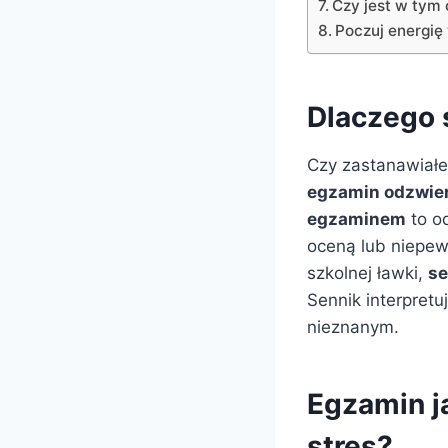
Czy jest w tym 
Poczuj energię
Dlaczego 
Czy zastanawiałe
egzamin odzwie
egzaminem
to od
oceną lub niepewn
szkolnej ławki,
se
Sennik interpretu
nieznanym.
Egzamin j
stres?