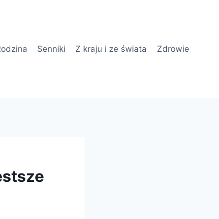
odzina
Senniki
Z kraju i ze świata
Zdrowie
ęstsze