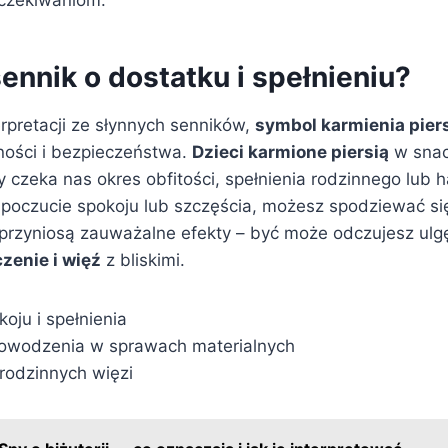
ennik o dostatku i spełnieniu?
rpretacji ze słynnych senników,
symbol karmienia pier
ności i bezpieczeństwa.
Dzieci karmione piersią
w snac
 czeka nas okres obfitości, spełnienia rodzinnego lub h
poczucie spokoju lub szczęścia, możesz spodziewać si
 przyniosą zauważalne efekty – być może odczujesz ulg
zenie i więź
z bliskimi.
oju i spełnienia
owodzenia w sprawach materialnych
 rodzinnych więzi