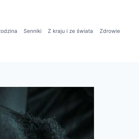
odzina
Senniki
Z kraju i ze świata
Zdrowie