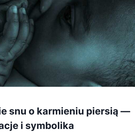
e snu o karmieniu piersią —
acje i symbolika