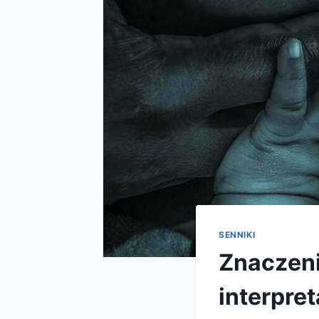
SENNIKI
Znaczeni
interpret