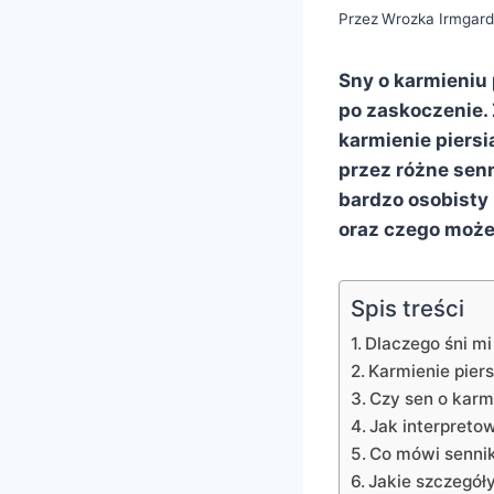
Przez
Wrozka Irmgar
Sny o karmieniu 
po zaskoczenie. 
karmienie piersi
przez różne senn
bardzo osobisty 
oraz czego może
Spis treści
Dlaczego śni mi
Karmienie pier
Czy sen o karm
Jak interpreto
Co mówi sennik 
Jakie szczegół