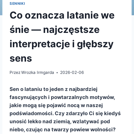
SENNIKI
Co oznacza latanie we
śnie — najczęstsze
interpretacje i głębszy
sens
Przez
Wrozka Irmgarda
2026-02-06
Sen o lataniu to jeden z najbardziej
fascynujących i powtarzalnych motywów,
jakie mogą się pojawić nocą w naszej
podświadomości. Czy zdarzyło Ci się kiedyś
unosić lekko nad ziemią, wzlatywać pod
niebo, czując na twarzy powiew wolności?