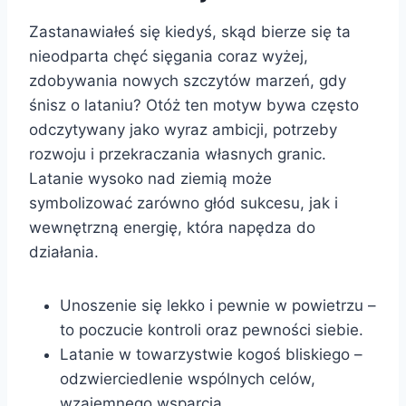
Zastanawiałeś się kiedyś, skąd bierze się ta
nieodparta chęć sięgania coraz wyżej,
zdobywania nowych szczytów marzeń, gdy
śnisz o lataniu? Otóż ten motyw bywa często
odczytywany jako wyraz ambicji, potrzeby
rozwoju i przekraczania własnych granic.
Latanie wysoko nad ziemią może
symbolizować zarówno głód sukcesu, jak i
wewnętrzną energię, która napędza do
działania.
Unoszenie się lekko i pewnie w powietrzu –
to poczucie kontroli oraz pewności siebie.
Latanie w towarzystwie kogoś bliskiego –
odzwierciedlenie wspólnych celów,
wzajemnego wsparcia.