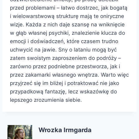
przed problemami – łatwo dostrzec, jak bogatą
i wielowarstwową strukturę mają te oniryczne
wizje. Każda z nich daje szansę na wniknięcie
w głąb własnej psychiki, znalezienie klucza do
emocji i doświadczeń, które czasem trudno
uchwycić na jawie. Sny o lataniu mogą być
zatem swoistym zaproszeniem do podróży –
zarówno przez podniebne przestworza, jak i
przez zakamarki własnego wnętrza. Warto więc
przyjrzeć się im bliżej i potraktować nie jako
przypadkową fantazję, lecz wskazówkę do
lepszego zrozumienia siebie.
Wrozka Irmgarda