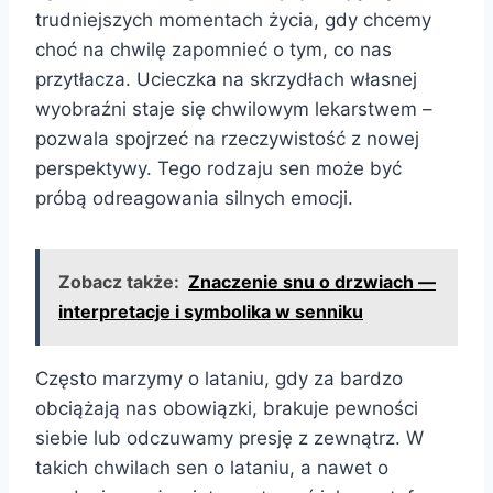
trudniejszych momentach życia, gdy chcemy
choć na chwilę zapomnieć o tym, co nas
przytłacza. Ucieczka na skrzydłach własnej
wyobraźni staje się chwilowym lekarstwem –
pozwala spojrzeć na rzeczywistość z nowej
perspektywy. Tego rodzaju sen może być
próbą odreagowania silnych emocji.
Zobacz także:
Znaczenie snu o drzwiach —
interpretacje i symbolika w senniku
Często marzymy o lataniu, gdy za bardzo
obciążają nas obowiązki, brakuje pewności
siebie lub odczuwamy presję z zewnątrz. W
takich chwilach sen o lataniu, a nawet o