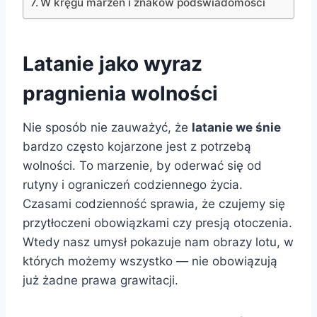
W kręgu marzeń i znaków podświadomości
Latanie jako wyraz
pragnienia wolności
Nie sposób nie zauważyć, że
latanie we śnie
bardzo często kojarzone jest z potrzebą
wolności. To marzenie, by oderwać się od
rutyny i ograniczeń codziennego życia.
Czasami codzienność sprawia, że czujemy się
przytłoczeni obowiązkami czy presją otoczenia.
Wtedy nasz umysł pokazuje nam obrazy lotu, w
których możemy wszystko — nie obowiązują
już żadne prawa grawitacji.