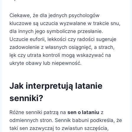
Ciekawe, że dla jednych psychologów
kluczowe są uczucia wyzwalane w trakcie snu,
dla innych jego symboliczne przesłanie.
Uczucie euforii, lekkości czy radości sugeruje
zadowolenie z własnych osiągnięć, a strach,
lęk czy utrata kontroli mogą wskazywać na
ukryte obawy lub niepewność.
Jak interpretują latanie
senniki?
Różne senniki patrzą na
sen o lataniu
z
odmiennych stron. Sennik babuni podkreśla, że
taki sen zazwyczaj to zwiastun szczęścia,