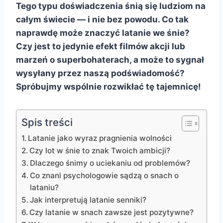
Tego typu doświadczenia śnią się ludziom na
całym świecie — i nie bez powodu. Co tak
naprawdę może znaczyć latanie we śnie?
Czy jest to jedynie efekt filmów akcji lub
marzeń o superbohaterach, a może to sygnał
wysyłany przez naszą podświadomość?
Spróbujmy wspólnie rozwikłać tę tajemnicę!
Spis treści
Latanie jako wyraz pragnienia wolności
Czy lot w śnie to znak Twoich ambicji?
Dlaczego śnimy o uciekaniu od problemów?
Co znani psychologowie sądzą o snach o
lataniu?
Jak interpretują latanie senniki?
Czy latanie w snach zawsze jest pozytywne?