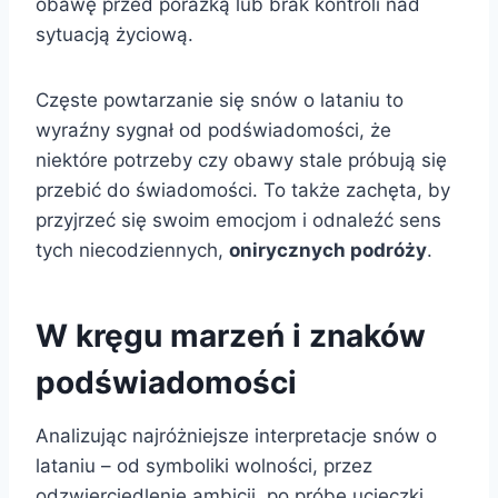
obawę przed porażką lub brak kontroli nad
sytuacją życiową.
Częste powtarzanie się snów o lataniu to
wyraźny sygnał od podświadomości, że
niektóre potrzeby czy obawy stale próbują się
przebić do świadomości. To także zachęta, by
przyjrzeć się swoim emocjom i odnaleźć sens
tych niecodziennych,
onirycznych podróży
.
W kręgu marzeń i znaków
podświadomości
Analizując najróżniejsze interpretacje snów o
lataniu – od symboliki wolności, przez
odzwierciedlenie ambicji, po próbę ucieczki