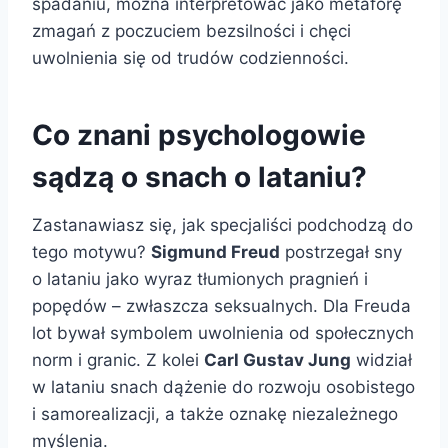
spadaniu, można interpretować jako metaforę
zmagań z poczuciem bezsilności i chęci
uwolnienia się od trudów codzienności.
Co znani psychologowie
sądzą o snach o lataniu?
Zastanawiasz się, jak specjaliści podchodzą do
tego motywu?
Sigmund Freud
postrzegał sny
o lataniu jako wyraz tłumionych pragnień i
popędów – zwłaszcza seksualnych. Dla Freuda
lot bywał symbolem uwolnienia od społecznych
norm i granic. Z kolei
Carl Gustav Jung
widział
w lataniu snach dążenie do rozwoju osobistego
i samorealizacji, a także oznakę niezależnego
myślenia.