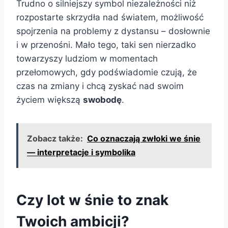
Trudno o silniejszy symbol niezależności niż
rozpostarte skrzydła nad światem, możliwość
spojrzenia na problemy z dystansu – dosłownie
i w przenośni. Mało tego, taki sen nierzadko
towarzyszy ludziom w momentach
przełomowych, gdy podświadomie czują, że
czas na zmiany i chcą zyskać nad swoim
życiem większą
swobodę
.
Zobacz także:
Co oznaczają zwłoki we śnie
— interpretacje i symbolika
Czy lot w śnie to znak
Twoich ambicji?