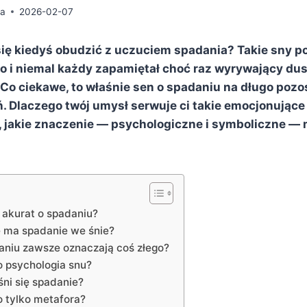
da
2026-02-07
się kiedyś obudzić z uczuciem spadania? Takie sny po
o i niemal każdy zapamiętał choć raz wyrywający du
 Co ciekawe, to właśnie sen o spadaniu na długo pozos
. Dlaczego twój umysł serwuje ci takie emocjonujące
, jakie znaczenie — psychologiczne i symboliczne —
 akurat o spadaniu?
 ma spadanie we śnie?
aniu zawsze oznaczają coś złego?
o psychologia snu?
śni się spadanie?
o tylko metafora?