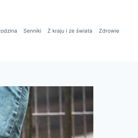
odzina
Senniki
Z kraju i ze świata
Zdrowie