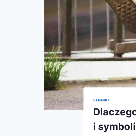
SENNIKI
Dlaczego
i symbol