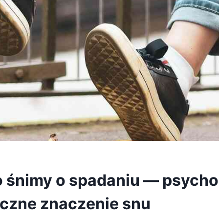
 śnimy o spadaniu — psycho
iczne znaczenie snu