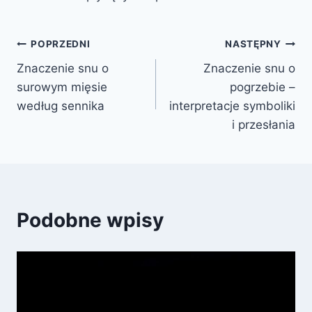
Nawigacja
POPRZEDNI
NASTĘPNY
Znaczenie snu o
Znaczenie snu o
wpisu
surowym mięsie
pogrzebie –
według sennika
interpretacje symboliki
i przesłania
Podobne wpisy