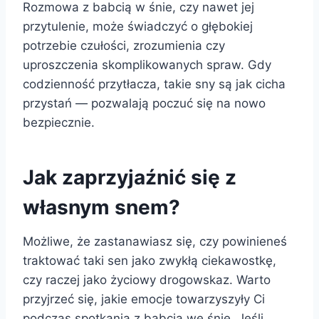
Rozmowa z babcią w śnie, czy nawet jej
przytulenie, może świadczyć o głębokiej
potrzebie czułości, zrozumienia czy
uproszczenia skomplikowanych spraw. Gdy
codzienność przytłacza, takie sny są jak cicha
przystań — pozwalają poczuć się na nowo
bezpiecznie.
Jak zaprzyjaźnić się z
własnym snem?
Możliwe, że zastanawiasz się, czy powinieneś
traktować taki sen jako zwykłą ciekawostkę,
czy raczej jako życiowy drogowskaz. Warto
przyjrzeć się, jakie emocje towarzyszyły Ci
podczas spotkania z babcią we śnie. Jeśli