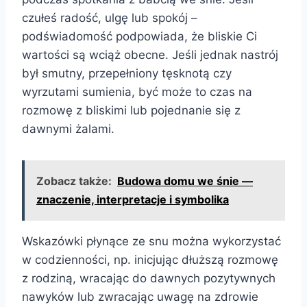
czułeś radość, ulgę lub spokój –
podświadomość podpowiada, że bliskie Ci
wartości są wciąż obecne. Jeśli jednak nastrój
był smutny, przepełniony tęsknotą czy
wyrzutami sumienia, być może to czas na
rozmowę z bliskimi lub pojednanie się z
dawnymi żalami.
Zobacz także:
Budowa domu we śnie —
znaczenie, interpretacje i symbolika
Wskazówki płynące ze snu można wykorzystać
w codzienności, np. inicjując dłuższą rozmowę
z rodziną, wracając do dawnych pozytywnych
nawyków lub zwracając uwagę na zdrowie