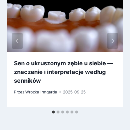
Sen o ukruszonym zębie u siebie —
znaczenie i interpretacje według
senników
Przez
Wrozka Irmgarda
2025-09-25