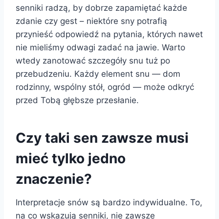
senniki radzą, by dobrze zapamiętać każde
zdanie czy gest – niektóre sny potrafią
przynieść odpowiedź na pytania, których nawet
nie mieliśmy odwagi zadać na jawie. Warto
wtedy zanotować szczegóły snu tuż po
przebudzeniu. Każdy element snu — dom
rodzinny, wspólny stół, ogród — może odkryć
przed Tobą głębsze przesłanie.
Czy taki sen zawsze musi
mieć tylko jedno
znaczenie?
Interpretacje snów są bardzo indywidualne. To,
na co wskazują senniki, nie zawsze