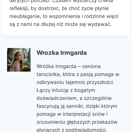
ukrytych potrzeb. Czasem wystarczy chwila
refleksji, by dostrzec, że choć życie płynie
nieubłaganie, to wspomnienia i rodzinne więzi
są z nami na dłużej niż może się wydawać.
Wrozka Irmgarda
Wróżka Irmgarda – ceniona
tarocistka, która z pasją pomaga w
odkrywaniu tajemnic przyszłości.
Łączy intuicję z bogatym
doświadczeniem, a szczególnie
fascynują ją senniki, dzięki którym
pomaga w interpretacji snów i
zrozumieniu głębszych przekazów
płynących z podświadomości.