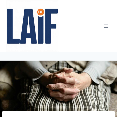
Przejdź
do
treści