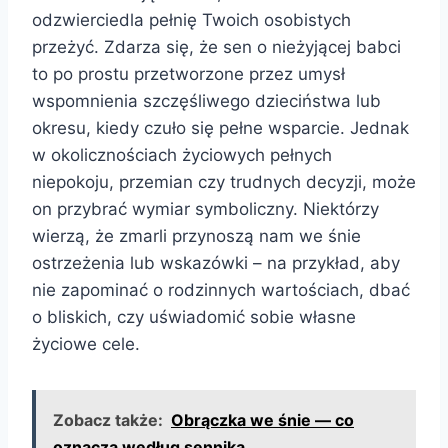
odzwierciedla pełnię Twoich osobistych
przeżyć. Zdarza się, że sen o nieżyjącej babci
to po prostu przetworzone przez umysł
wspomnienia szczęśliwego dzieciństwa lub
okresu, kiedy czuło się pełne wsparcie. Jednak
w okolicznościach życiowych pełnych
niepokoju, przemian czy trudnych decyzji, może
on przybrać wymiar symboliczny. Niektórzy
wierzą, że zmarli przynoszą nam we śnie
ostrzeżenia lub wskazówki – na przykład, aby
nie zapominać o rodzinnych wartościach, dbać
o bliskich, czy uświadomić sobie własne
życiowe cele.
Zobacz także:
Obrączka we śnie — co
oznacza według sennika