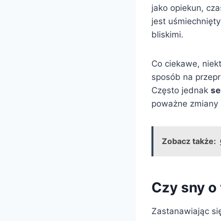
jako opiekun, cza
jest uśmiechnięty
bliskimi.
Co ciekawe, niek
sposób na przepr
Często jednak
se
poważne zmiany 
Zobacz także:
Czy sny o
Zastanawiając si