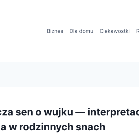
Biznes
Dla domu
Ciekawostki
R
za sen o wujku — interpretac
a w rodzinnych snach