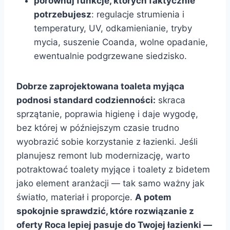
porównuj funkcje, których faktycznie
potrzebujesz
: regulacje strumienia i
temperatury, UV, odkamienianie, tryby
mycia, suszenie Coanda, wolne opadanie,
ewentualnie podgrzewane siedzisko.
Dobrze zaprojektowana toaleta myjąca
podnosi standard codzienności:
skraca
sprzątanie, poprawia higienę i daje wygodę,
bez której w późniejszym czasie trudno
wyobrazić sobie korzystanie z łazienki. Jeśli
planujesz remont lub modernizację, warto
potraktować toalety myjące i toalety z bidetem
jako element aranżacji — tak samo ważny jak
światło, materiał i proporcje.
A potem
spokojnie sprawdzić, które rozwiązanie z
oferty Roca lepiej pasuje do Twojej łazienki —