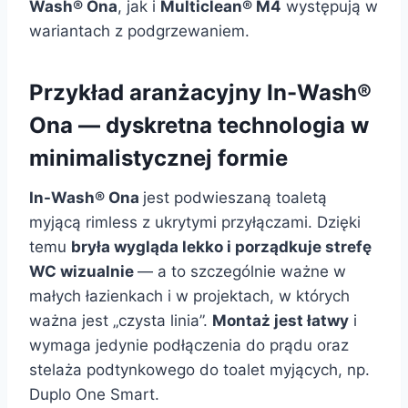
Wash® Ona
, jak i
Multiclean® M4
występują w
wariantach z podgrzewaniem.
Przykład aranżacyjny In-Wash®
Ona — dyskretna technologia w
minimalistycznej formie
In-Wash® Ona
jest podwieszaną toaletą
myjącą rimless z ukrytymi przyłączami. Dzięki
temu
bryła wygląda lekko i porządkuje strefę
WC wizualnie
— a to szczególnie ważne w
małych łazienkach i w projektach, w których
ważna jest „czysta linia”.
Montaż jest łatwy
i
wymaga jedynie podłączenia do prądu oraz
stelaża podtynkowego do toalet myjących, np.
Duplo One Smart.