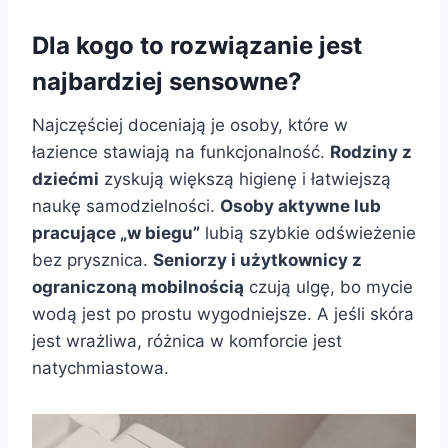
Dla kogo to rozwiązanie jest
najbardziej sensowne?
Najczęściej doceniają je osoby, które w
łazience stawiają na funkcjonalność.
Rodziny z
dziećmi
zyskują większą higienę i łatwiejszą
naukę samodzielności.
Osoby aktywne lub
pracujące „w biegu”
lubią szybkie odświeżenie
bez prysznica.
Seniorzy i użytkownicy z
ograniczoną mobilnością
czują ulgę, bo mycie
wodą jest po prostu wygodniejsze. A jeśli skóra
jest wrażliwa, różnica w komforcie jest
natychmiastowa.