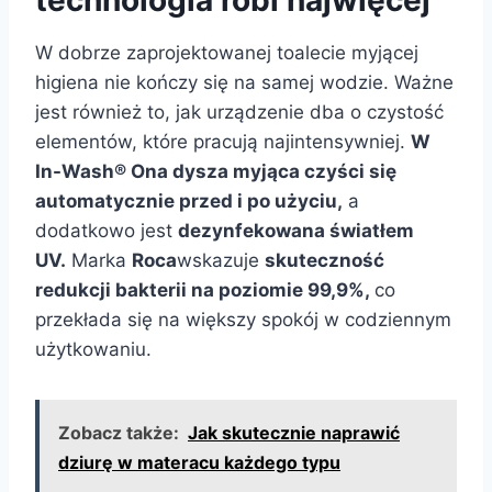
W dobrze zaprojektowanej toalecie myjącej
higiena nie kończy się na samej wodzie. Ważne
jest również to, jak urządzenie dba o czystość
elementów, które pracują najintensywniej.
W
In-Wash® Ona dysza myjąca czyści się
automatycznie przed i po użyciu,
a
dodatkowo jest
dezynfekowana światłem
UV.
Marka
Roca
wskazuje
skuteczność
redukcji bakterii na poziomie 99,9%,
co
przekłada się na większy spokój w codziennym
użytkowaniu.
Zobacz także:
Jak skutecznie naprawić
dziurę w materacu każdego typu