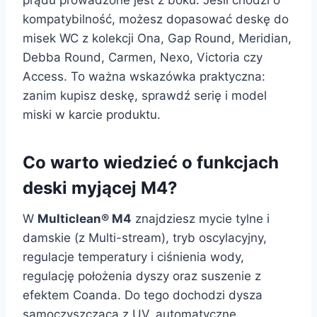
kompatybilność, możesz dopasować deskę do
misek WC z kolekcji Ona, Gap Round, Meridian,
Debba Round, Carmen, Nexo, Victoria czy
Access. To ważna wskazówka praktyczna:
zanim kupisz deskę, sprawdź serię i model
miski w karcie produktu.
Co warto wiedzieć o funkcjach
deski myjącej M4?
W
Multiclean® M4
znajdziesz mycie tylne i
damskie (z Multi-stream), tryb oscylacyjny,
regulacje temperatury i ciśnienia wody,
regulację położenia dyszy oraz suszenie z
efektem Coanda. Do tego dochodzi dysza
samoczyszcząca z UV, automatyczne