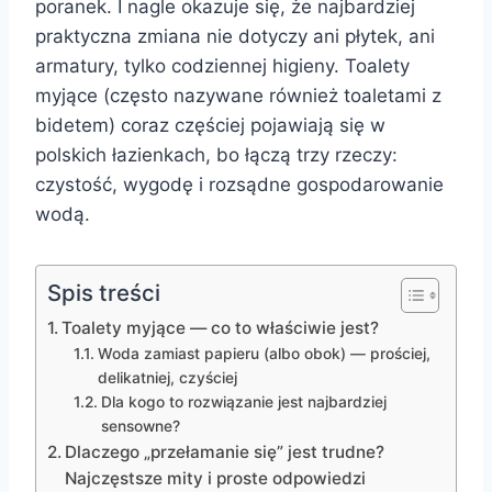
poranek. I nagle okazuje się, że najbardziej
praktyczna zmiana nie dotyczy ani płytek, ani
armatury, tylko codziennej higieny. Toalety
myjące (często nazywane również toaletami z
bidetem) coraz częściej pojawiają się w
polskich łazienkach, bo łączą trzy rzeczy:
czystość, wygodę i rozsądne gospodarowanie
wodą.
Spis treści
Toalety myjące — co to właściwie jest?
Woda zamiast papieru (albo obok) — prościej,
delikatniej, czyściej
Dla kogo to rozwiązanie jest najbardziej
sensowne?
Dlaczego „przełamanie się” jest trudne?
Najczęstsze mity i proste odpowiedzi