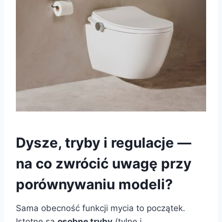
Dysze, tryby i regulacje —
na co zwrócić uwagę przy
porównywaniu modeli?
Sama obecność funkcji mycia to początek.
Istotne są
osobne tryby
(tylne i