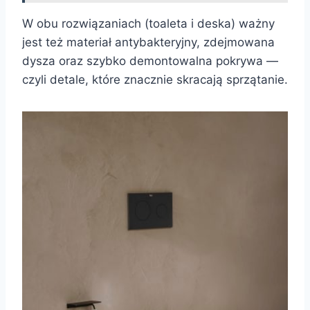
W obu rozwiązaniach (toaleta i deska) ważny
jest też materiał antybakteryjny, zdejmowana
dysza oraz szybko demontowalna pokrywa —
czyli detale, które znacznie skracają sprzątanie.