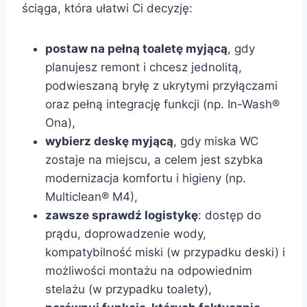
ściąga, która ułatwi Ci decyzję:
postaw na pełną toaletę myjącą
, gdy
planujesz remont i chcesz jednolitą,
podwieszaną bryłę z ukrytymi przyłączami
oraz pełną integrację funkcji (np. In-Wash®
Ona),
wybierz deskę myjącą
, gdy miska WC
zostaje na miejscu, a celem jest szybka
modernizacja komfortu i higieny (np.
Multiclean® M4),
zawsze sprawdź logistykę
: dostęp do
prądu, doprowadzenie wody,
kompatybilność miski (w przypadku deski) i
możliwości montażu na odpowiednim
stelażu (w przypadku toalety),