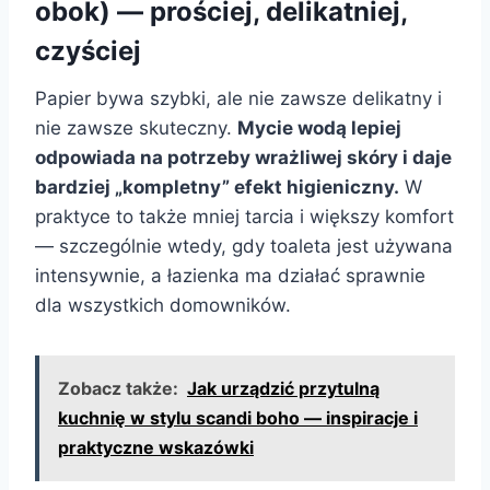
obok) — prościej, delikatniej,
czyściej
Papier bywa szybki, ale nie zawsze delikatny i
nie zawsze skuteczny.
Mycie wodą lepiej
odpowiada na potrzeby wrażliwej skóry i daje
bardziej „kompletny” efekt higieniczny.
W
praktyce to także mniej tarcia i większy komfort
— szczególnie wtedy, gdy toaleta jest używana
intensywnie, a łazienka ma działać sprawnie
dla wszystkich domowników.
Zobacz także:
Jak urządzić przytulną
kuchnię w stylu scandi boho — inspiracje i
praktyczne wskazówki