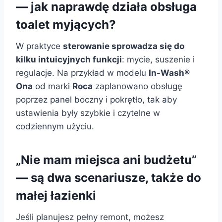
— jak naprawdę działa obsługa
toalet myjących?
W praktyce
sterowanie sprowadza się do
kilku intuicyjnych funkcji
: mycie, suszenie i
regulacje. Na przykład w modelu
In-Wash®
Ona
od marki
Roca
zaplanowano obsługę
poprzez panel boczny i pokrętło, tak aby
ustawienia były szybkie i czytelne w
codziennym użyciu.
„Nie mam miejsca ani budżetu”
— są dwa scenariusze, także do
małej łazienki
Jeśli planujesz pełny remont, możesz