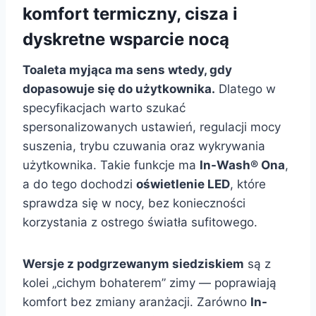
komfort termiczny, cisza i
dyskretne wsparcie nocą
Toaleta myjąca ma sens wtedy, gdy
dopasowuje się do użytkownika.
Dlatego w
specyfikacjach warto szukać
spersonalizowanych ustawień, regulacji mocy
suszenia, trybu czuwania oraz wykrywania
użytkownika. Takie funkcje ma
In-Wash® Ona
,
a do tego dochodzi
oświetlenie LED
, które
sprawdza się w nocy, bez konieczności
korzystania z ostrego światła sufitowego.
Wersje z podgrzewanym siedziskiem
są z
kolei „cichym bohaterem” zimy — poprawiają
komfort bez zmiany aranżacji. Zarówno
In-