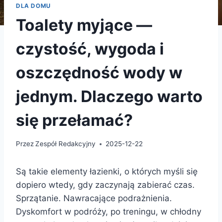
DLA DOMU
Toalety myjące —
czystość, wygoda i
oszczędność wody w
jednym. Dlaczego warto
się przełamać?
Przez
Zespół Redakcyjny
2025-12-22
Są takie elementy łazienki, o których myśli się
dopiero wtedy, gdy zaczynają zabierać czas.
Sprzątanie. Nawracające podrażnienia.
Dyskomfort w podróży, po treningu, w chłodny