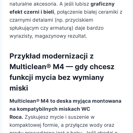
naturalne akcesoria. A jeśli lubisz
graficzny
efekt czerni i bieli
, połączenie białej ceramiki z
czarnymi detalami (np. przyciskiem
spłukującym czy armaturą) daje bardzo
wyrazisty, magazynowy rezultat.
Przykład modernizacji z
Multiclean® M4 — gdy chcesz
funkcji mycia bez wymiany
miski
Multiclean® M4 to deska myjąca montowana
na kompatybilnych miskach WC
Roca.
Zyskujesz mycie i suszenie w
kompaktowej formie, a przyłącze wody oraz
prądu prowadzone jest z boku. Jeśli chodzi o