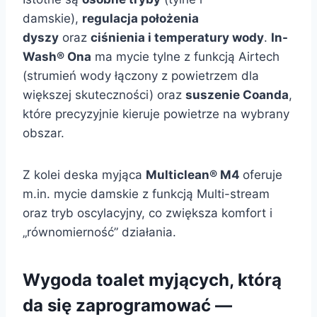
damskie),
regulacja położenia
dyszy
oraz
ciśnienia i temperatury wody
.
In-
Wash® Ona
ma mycie tylne z funkcją Airtech
(strumień wody łączony z powietrzem dla
większej skuteczności) oraz
suszenie Coanda
,
które precyzyjnie kieruje powietrze na wybrany
obszar.
Z kolei deska myjąca
Multiclean® M4
oferuje
m.in. mycie damskie z funkcją Multi-stream
oraz tryb oscylacyjny, co zwiększa komfort i
„równomierność” działania.
Wygoda toalet myjących, którą
da się zaprogramować —