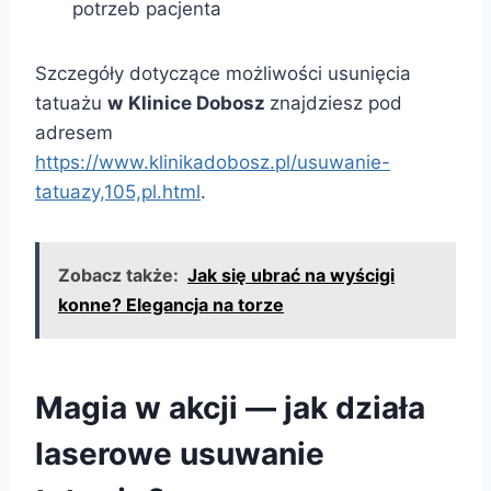
potrzeb pacjenta
Szczegóły dotyczące możliwości usunięcia
tatuażu
w
Klinice Dobosz
znajdziesz pod
adresem
https://www.klinikadobosz.pl/usuwanie-
tatuazy,105,pl.html
.
Zobacz także:
Jak się ubrać na wyścigi
konne? Elegancja na torze
Magia w akcji — jak działa
laserowe usuwanie