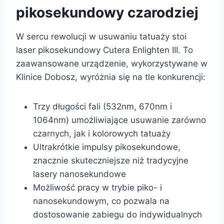
pikosekundowy czarodziej
W sercu rewolucji w usuwaniu tatuaży stoi
laser pikosekundowy Cutera Enlighten III. To
zaawansowane urządzenie, wykorzystywane w
Klinice Dobosz, wyróżnia się na tle konkurencji:
Trzy długości fali (532nm, 670nm i
1064nm) umożliwiające usuwanie zarówno
czarnych, jak i kolorowych tatuaży
Ultrakrótkie impulsy pikosekundowe,
znacznie skuteczniejsze niż tradycyjne
lasery nanosekundowe
Możliwość pracy w trybie piko- i
nanosekundowym, co pozwala na
dostosowanie zabiegu do indywidualnych