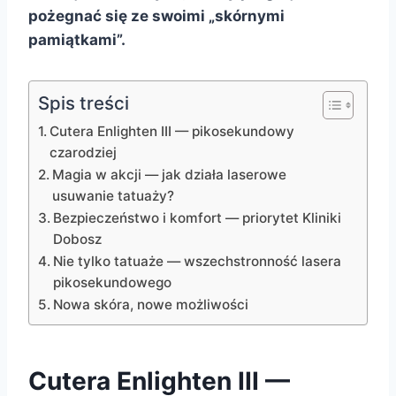
pożegnać się ze swoimi „skórnymi
pamiątkami”.
Spis treści
Cutera Enlighten III — pikosekundowy
czarodziej
Magia w akcji — jak działa laserowe
usuwanie tatuaży?
Bezpieczeństwo i komfort — priorytet Kliniki
Dobosz
Nie tylko tatuaże — wszechstronność lasera
pikosekundowego
Nowa skóra, nowe możliwości
Cutera Enlighten III —