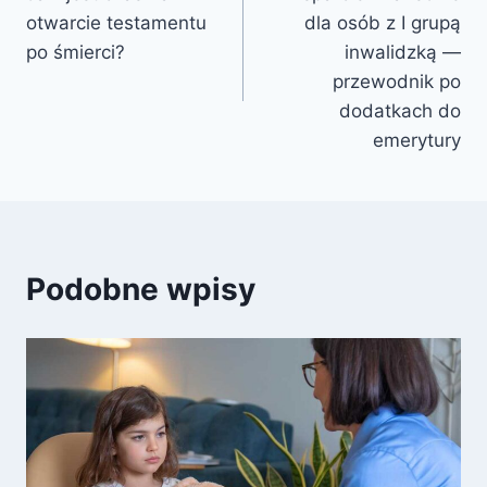
wpisu
otwarcie testamentu
dla osób z I grupą
po śmierci?
inwalidzką —
przewodnik po
dodatkach do
emerytury
Podobne wpisy