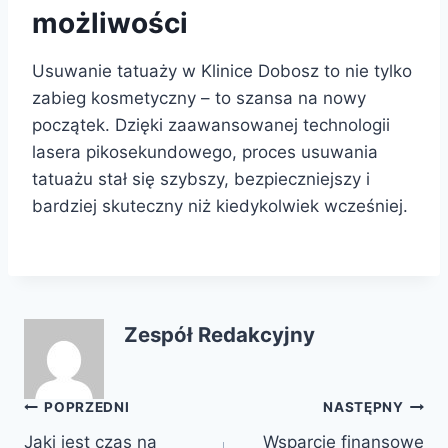
możliwości
Usuwanie tatuaży w Klinice Dobosz to nie tylko
zabieg kosmetyczny – to szansa na nowy
początek. Dzięki zaawansowanej technologii
lasera pikosekundowego, proces usuwania
tatuażu stał się szybszy, bezpieczniejszy i
bardziej skuteczny niż kiedykolwiek wcześniej.
Zespół Redakcyjny
Nawigacja
POPRZEDNI
NASTĘPNY
Jaki jest czas na
Wsparcie finansowe