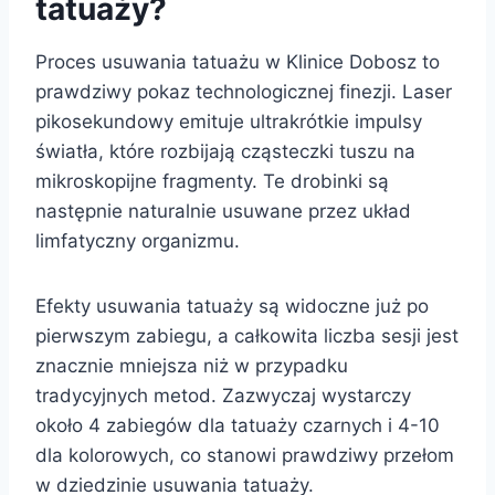
tatuaży?
Proces usuwania tatuażu w Klinice Dobosz to
prawdziwy pokaz technologicznej finezji. Laser
pikosekundowy emituje ultrakrótkie impulsy
światła, które rozbijają cząsteczki tuszu na
mikroskopijne fragmenty. Te drobinki są
następnie naturalnie usuwane przez układ
limfatyczny organizmu.
Efekty usuwania tatuaży są widoczne już po
pierwszym zabiegu, a całkowita liczba sesji jest
znacznie mniejsza niż w przypadku
tradycyjnych metod. Zazwyczaj wystarczy
około 4 zabiegów dla tatuaży czarnych i 4-10
dla kolorowych, co stanowi prawdziwy przełom
w dziedzinie usuwania tatuaży.