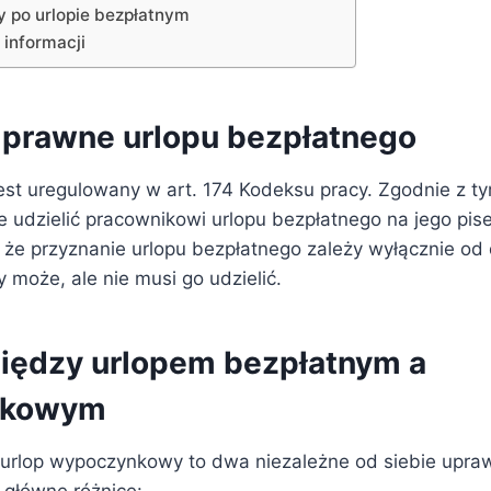
y po urlopie bezpłatnym
informacji
prawne urlopu bezpłatnego
jest uregulowany w art. 174 Kodeksu pracy. Zgodnie z t
udzielić pracownikowi urlopu bezpłatnego na jego pis
 że przyznanie urlopu bezpłatnego zależy wyłącznie od 
 może, ale nie musi go udzielić.
iędzy urlopem bezpłatnym a
nkowym
i urlop wypoczynkowy to dwa niezależne od siebie upra
 główne różnice: