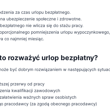
dzenia za czas urlopu bezpłatnego.
 na ubezpieczenie społeczne i zdrowotne.
bezpłatnego nie wlicza się do stażu pracy.
oporcjonalnego pomniejszenia urlopu wypoczynkowego, j
a co najmniej miesiąc.
to rozważyć urlop bezpłatny?
może być dobrym rozwiązaniem w następujących sytuac
ższej przerwy od pracy
enia kwalifikacji zawodowych
załatwienia ważnych spraw osobistych
ego pracodawcy (za zgodą obecnego pracodawcy)