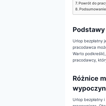
Powrót do prac
Podsumowanie 
Podstawy 
Urlop bezpłatny 
pracodawca może 
Warto podkreślić,
pracodawcy, który
Różnice m
wypoczy
Urlop bezpłatny 
pracownicze. Oto