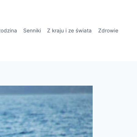
odzina
Senniki
Z kraju i ze świata
Zdrowie