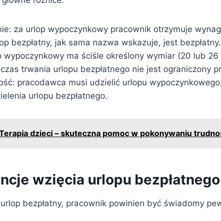
e: za urlop wypoczynkowy pracownik otrzymuje wynag
lop bezpłatny, jak sama nazwa wskazuje, jest bezpłatny.
p wypoczynkowy ma ściśle określony wymiar (20 lub 26 
czas trwania urlopu bezpłatnego nie jest ograniczony p
ść: pracodawca musi udzielić urlopu wypoczynkowego
elenia urlopu bezpłatnego.
Terapia dzieci – skuteczna pomoc w pokonywaniu trudno
cje wzięcia urlopu bezpłatnego
 urlop bezpłatny, pracownik powinien być świadomy pe