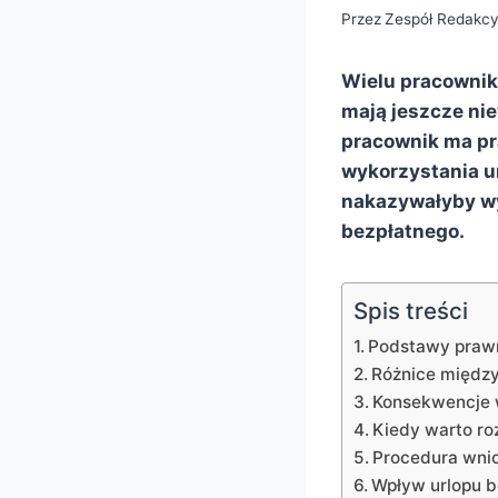
Przez
Zespół Redakcy
Wielu pracownik
mają jeszcze ni
pracownik ma pr
wykorzystania u
nakazywałyby w
bezpłatnego.
Spis treści
Podstawy prawn
Różnice międz
Konsekwencje w
Kiedy warto ro
Procedura wnio
Wpływ urlopu 