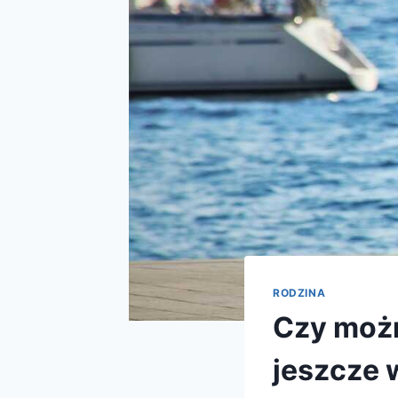
RODZINA
Czy możn
jeszcze