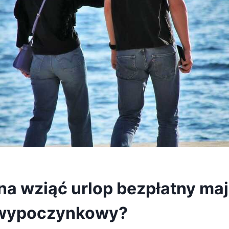
a wziąć urlop bezpłatny ma
 wypoczynkowy?