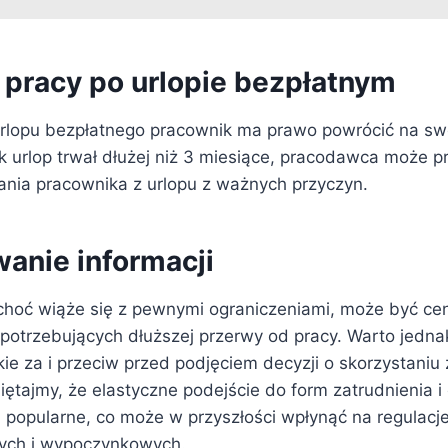
 pracy po urlopie bezpłatnym
rlopu bezpłatnego pracownik ma prawo powrócić na sw
ak urlop trwał dłużej niż 3 miesiące, pracodawca może p
nia pracownika z urlopu z ważnych przyczyn.
nie informacji
 choć wiąże się z pewnymi ograniczeniami, może być c
potrzebujących dłuższej przerwy od pracy. Warto jedna
e za i przeciw przed podjęciem decyzji o skorzystaniu 
ętajmy, że elastyczne podejście do form zatrudnienia i 
j popularne, co może w przyszłości wpłynąć na regulacj
nych i wypoczynkowych.