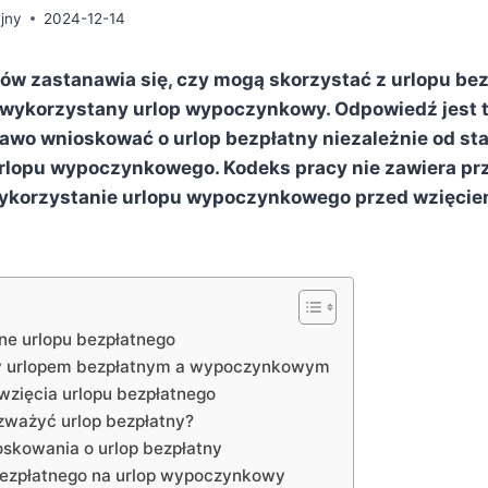
jny
2024-12-14
ów zastanawia się, czy mogą skorzystać z urlopu bez
ewykorzystany urlop wypoczynkowy. Odpowiedź jest 
awo wnioskować o urlop bezpłatny niezależnie od st
rlopu wypoczynkowego. Kodeks pracy nie zawiera prz
ykorzystanie urlopu wypoczynkowego przed wzięcie
e urlopu bezpłatnego
y urlopem bezpłatnym a wypoczynkowym
zięcia urlopu bezpłatnego
zważyć urlop bezpłatny?
skowania o urlop bezpłatny
bezpłatnego na urlop wypoczynkowy