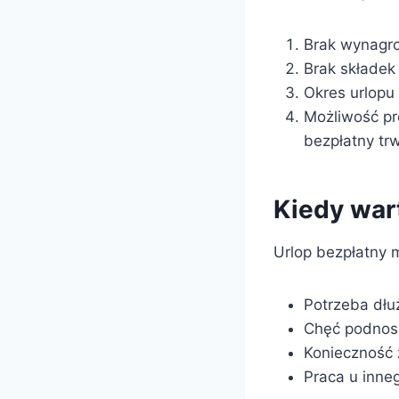
Brak wynagro
Brak składek
Okres urlopu 
Możliwość pr
bezpłatny trw
Kiedy war
Urlop bezpłatny 
Potrzeba dłu
Chęć podnosz
Konieczność 
Praca u inn